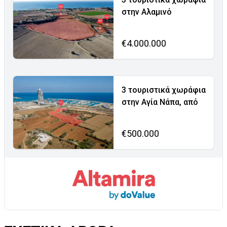
στην Αλαμινό
€4.000.000
3 τουριστικά χωράφια
στην Αγία Νάπα, από
€500.000