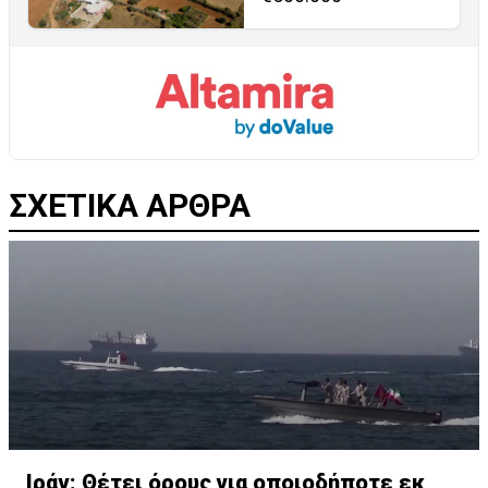
ΣΧΕΤΙΚΑ ΑΡΘΡΑ
Ιράν: Θέτει όρους για οποιοδήποτε εκ