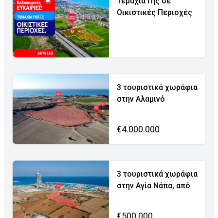
Τεμάχια Γης σε
Οικιστικές Περιοχές
3 τουριστικά χωράφια
στην Αλαμινό
€4.000.000
3 τουριστικά χωράφια
στην Αγία Νάπα, από
€500.000