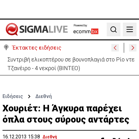
Powered by:
Search
Έκτακτες ειδήσεις
Στις φλόγες όχημα δίπλα σε χωράφι στη Λάρνακα -
Πρόλαβαν τα χειρότερα
Ειδήσεις
Διεθνή
Χουριέτ: Η Άγκυρα παρέχει
όπλα στους σύρους αντάρτες
16.12.2013 15:38
Διεθνή