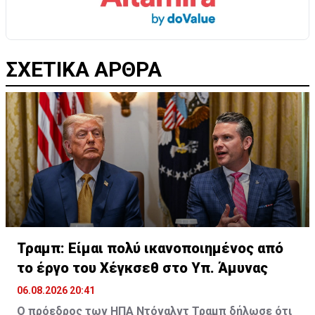
ΣΧΕΤΙΚΑ ΑΡΘΡΑ
Τραμπ: Είμαι πολύ ικανοποιημένος από
το έργο του Χέγκσεθ στο Υπ. Άμυνας
06.08.2026 20:41
Ο πρόεδρος των ΗΠΑ Ντόναλντ Τραμπ δήλωσε ότι