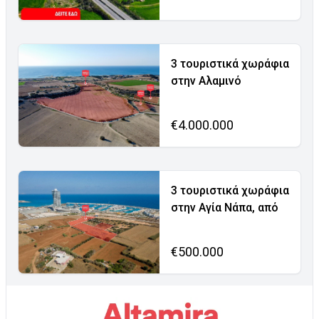
3 τουριστικά χωράφια
στην Αλαμινό
€4.000.000
3 τουριστικά χωράφια
στην Αγία Νάπα, από
€500.000