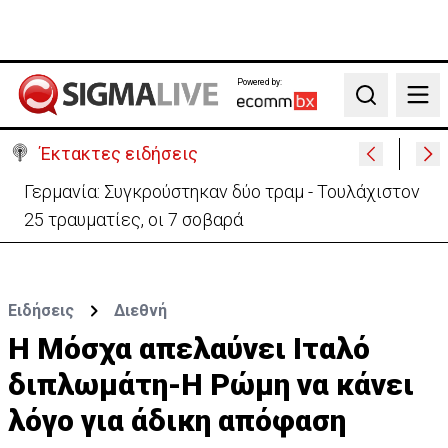
Powered by:
Search
Έκτακτες ειδήσεις
Γερμανία: Συγκρούστηκαν δύο τραμ - Τουλάχιστον
25 τραυματίες, οι 7 σοβαρά
Ειδήσεις
Διεθνή
Η Μόσχα απελαύνει Ιταλό
διπλωμάτη-Η Ρώμη να κάνει
λόγο για άδικη απόφαση