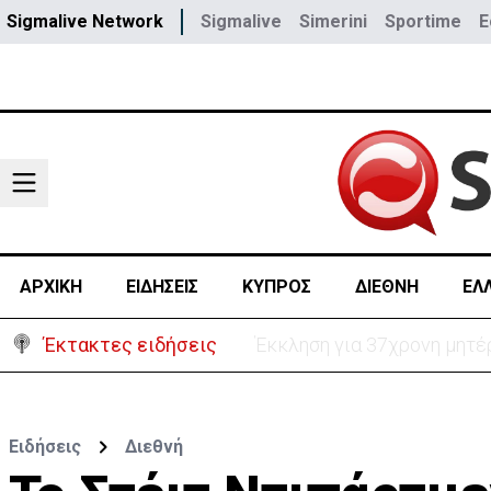
Sigmalive Network
Sigmalive
Simerini
Sportime
E
ΑΡΧΙΚΗ
ΕΙΔΗΣΕΙΣ
ΚΥΠΡΟΣ
ΔΙΕΘΝΗ
ΕΛ
Έκτακτες ειδήσεις
Γερμανία: Συγκρούστηκαν δ
Ειδήσεις
Διεθνή