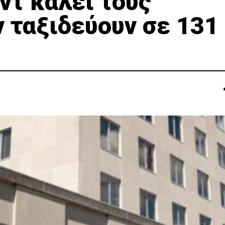
ντ καλεί τους
 ταξιδεύουν σε 131