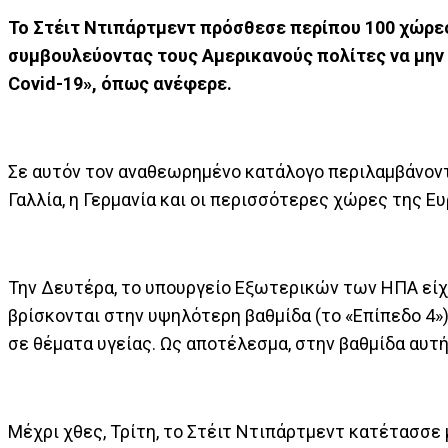
Το Στέιτ Ντιπάρτμεντ πρόσθεσε περίπου 100 χώρες
συμβουλεύοντας τους Αμερικανούς πολίτες να μην 
Covid-19», όπως ανέφερε.
Σε αυτόν τον αναθεωρημένο κατάλογο περιλαμβάνοντα
Γαλλία, η Γερμανία και οι περισσότερες χώρες της 
Την Δευτέρα, το υπουργείο Εξωτερικών των ΗΠΑ είχ
βρίσκονται στην υψηλότερη βαθμίδα (το «Επίπεδο 4»
σε θέματα υγείας. Ως αποτέλεσμα, στην βαθμίδα αυ
Μέχρι χθες, Τρίτη, το Στέιτ Ντιπάρτμεντ κατέτασσε 