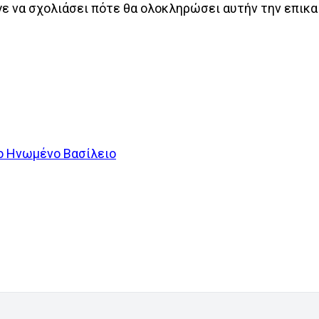
γε να σχολιάσει πότε θα ολοκληρώσει αυτήν την επικ
ο Ηνωμένο Βασίλειο