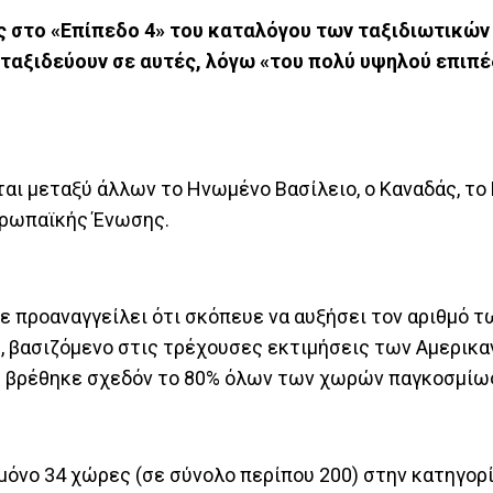
 στο «Επίπεδο 4» του καταλόγου των ταξιδιωτικών 
ταξιδεύουν σε αυτές, λόγω «του πολύ υψηλού επιπέ
ι μεταξύ άλλων το Ηνωμένο Βασίλειο, ο Καναδάς, το 
Ευρωπαϊκής Ένωσης.
ε προαναγγείλει ότι σκόπευε να αυξήσει τον αριθμό 
), βασιζόμενο στις τρέχουσες εκτιμήσεις των Αμερικ
τή βρέθηκε σχεδόν το 80% όλων των χωρών παγκοσμίω
μόνο 34 χώρες (σε σύνολο περίπου 200) στην κατηγορί