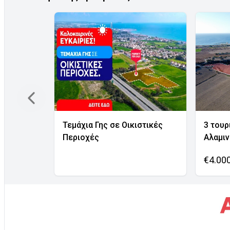
Τεμάχια Γης σε Οικιστικές
3 τουρ
Περιοχές
Αλαμι
€4.00