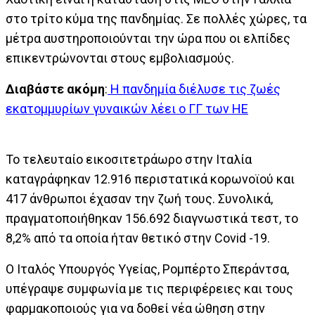
στο τρίτο κύμα της πανδημίας. Σε πολλές χώρες, τα
μέτρα αυστηροποιούνται την ώρα που οι ελπίδες
επικεντρώνονται στους εμβολιασμούς.
Διαβάστε ακόμη
:
Η πανδημία διέλυσε τις ζωές
εκατομμυρίων γυναικών λέει ο ΓΓ των ΗΕ
Το τελευταίο εικοσιτετράωρο στην Ιταλία
καταγράφηκαν 12.916 περιστατικά κορωνοϊού και
417 άνθρωποι έχασαν την ζωή τους. Συνολικά,
πραγματοποιήθηκαν 156.692 διαγνωστικά τεστ, το
8,2% από τα οποία ήταν θετικό στην Covid -19.
Ο Ιταλός Υπουργός Υγείας, Ρομπέρτο Σπεράντσα,
υπέγραψε συμφωνία με τις περιφέρειες και τους
φαρμακοποιούς για να δοθεί νέα ώθηση στην