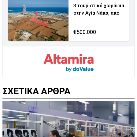
3 τουριστικά χωράφια
στην Αγία Νάπα, από
€500.000
ΣΧΕΤΙΚΑ ΑΡΘΡΑ