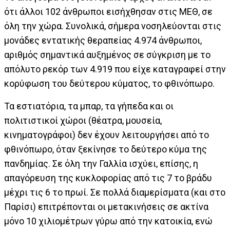
ότι άλλοι 102 άνθρωποι εισήχθησαν στις ΜΕΘ, σε
όλη την χώρα. Συνολικά, σήμερα νοσηλεύονται στις
μονάδες εντατικής θεραπείας 4.974 άνθρωποι,
αριθμός σημαντικά αυξημένος σε σύγκριση με το
απόλυτο ρεκόρ των 4.919 που είχε καταγραφεί στην
κορύφωση του δεύτερου κύματος, το φθινόπωρο.
Τα εστιατόρια, τα μπαρ, τα γήπεδα και οι
πολιτιστικοί χώροι (θέατρα, μουσεία,
κινηματογράφοι) δεν έχουν λειτουργήσει από το
φθινόπωρο, όταν ξεκίνησε το δεύτερο κύμα της
πανδημίας. Σε όλη την Γαλλία ισχύει, επίσης, η
απαγόρευση της κυκλοφορίας από τις 7 το βράδυ
μέχρι τις 6 το πρωί. Σε πολλά διαμερίσματα (και στο
Παρίσι) επιτρέπονται οι μετακινήσεις σε ακτίνα
μόνο 10 χιλιομέτρων γύρω από την κατοικία, ενώ