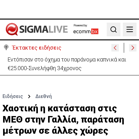
Powered by:
Search
Έκτακτες ειδήσεις
Μαλαισία: Πανικός σε πτήση – Επιχείρησε να
ανοίξει την έξοδο κυνδίνου (ΒΙΝΤΕΟ)
Ειδήσεις
Διεθνή
Χαοτική η κατάσταση στις
ΜΕΘ στην Γαλλία, παράταση
μέτρων σε άλλες χώρες