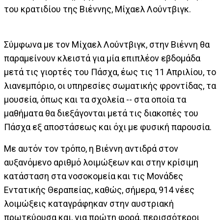
του κρατιδίου της Βιέννης, Μίχαελ Λούντβιγκ.
Σύμφωνα με τον Μίχαελ Λούντβιγκ, στην Βιέννη θα
παραμείνουν κλειστά για μία επιπλέον εβδομάδα
μετά τις γιορτές του Πάσχα, έως τις 11 Απριλίου, το
λιανεμπόριο, οι υπηρεσίες σωματικής φροντίδας, τα
μουσεία, όπως και τα σχολεία -- στα οποία τα
μαθήματα θα διεξάγονται μετά τις διακοπές του
Πάσχα εξ αποστάσεως και όχι με φυσική παρουσία.
Με αυτόν τον τρόπο, η Βιέννη αντιδρά στον
αυξανόμενο αριθμό λοιμώξεων και στην κρίσιμη
κατάσταση στα νοσοκομεία και τις Μονάδες
Εντατικής Θεραπείας, καθώς, σήμερα, 914 νέες
λοιμώξεις καταγράφηκαν στην αυστριακή
πρωτεύουσα και, για πρώτη φορά, περισσότεροι