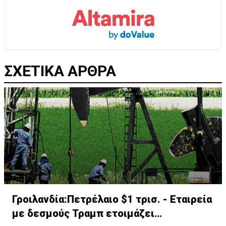
ΣΧΕΤΙΚΑ ΑΡΘΡΑ
Γροιλανδία:Πετρέλαιο $1 τρισ. - Εταιρεία
με δεσμούς Τραμπ ετοιμάζει