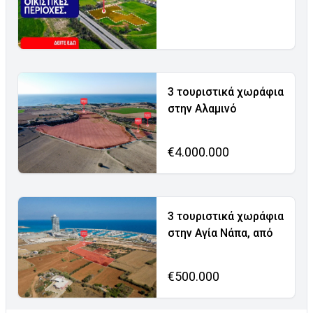
3 τουριστικά χωράφια
στην Αλαμινό
€4.000.000
3 τουριστικά χωράφια
στην Αγία Νάπα, από
€500.000