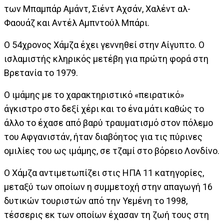
των Μπαμπάρ Αμάντ, Σιέντ Αχσάν, Χαλέντ αλ-
Φαουάζ και Αντέλ Αμπντούλ Μπάρι.
Ο 54χρονος Χάμζα έχει γεννηθεί στην Αίγυπτο. Ο
ισλαμιστής κληρικός μετέβη για πρώτη φορά στη
Βρετανία το 1979.
Ο ιμάμης με το χαρακτηριστικό «πειρατικό»
άγκιστρο στο δεξί χέρι και το ένα μάτι καθώς το
άλλο το έχασε από βαρύ τραυματισμό στον πόλεμο
του Αφγανιστάν, ήταν διαβόητος για τις πύρινες
ομιλίες του ως ιμάμης, σε τζαμί στο βόρειο Λονδίνο.
Ο Χάμζα αντιμετωπίζει στις ΗΠΑ 11 κατηγορίες,
μεταξύ των οποίων η συμμετοχή στην απαγωγή 16
δυτικών τουριστών από την Υεμένη το 1998,
τέσσερις εκ των οποίων έχασαν τη ζωή τους στη