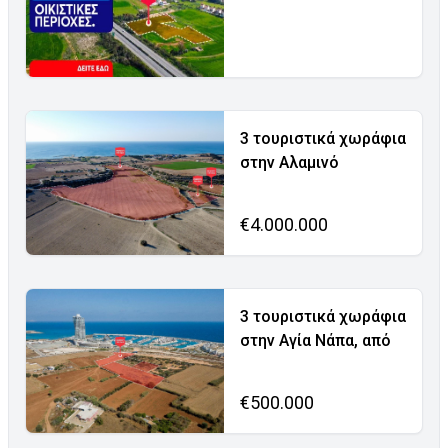
3 τουριστικά χωράφια
στην Αλαμινό
€4.000.000
3 τουριστικά χωράφια
στην Αγία Νάπα, από
€500.000