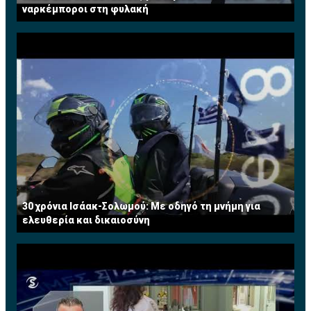
ναρκέμποροι στη φυλακή
30 χρόνια Ισάακ-Σολωμού: Με οδηγό τη μνήμη για
ελευθερία και δικαιοσύνη