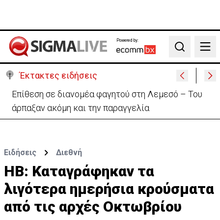
Powered by:
Search
Έκτακτες ειδήσεις
Ο στρατηγός του Τραμπ «αναζητά διέξοδο» από τον
πόλεμο με το Ιράν
Ειδήσεις
Διεθνή
ΗΒ: Καταγράφηκαν τα
λιγότερα ημερήσια κρούσματα
από τις αρχές Οκτωβρίου