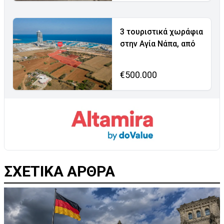
3 τουριστικά χωράφια
στην Αγία Νάπα, από
€500.000
ΣΧΕΤΙΚΑ ΑΡΘΡΑ