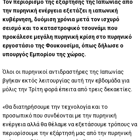
Τον περιορισμό της εξάρτησης της Ιαπωνίας από
την πυρηνική ενέργεια εξετάζει η ιαπωνική
κυβέρνηση, δυόμιση χρόνια μετά τον ισχυρό
σεισμό και το καταστροφικό τσουνάμι που
προκάλεσε μεγάλη πυρηνική κρίση στο πυρηνικό
εργοστάσιο της Φουκουσίμα, όπως δήλωσε ο
υπουργός Εμπορίου της χώρας.
Όλοι οι πυρηνικοί αντιδραστήρες της Ιαπωνίας
βγήκαν εκτός λειτουργίας αυτή την εβδομάδα για
μόλις την Τρίτη φορά έπειτα από τρεις δεκαετίες.
«Θα διατηρήσουμε την τεχνολογία και το
προσωπικό που συνδέονται με την πυρηνική
ενέργεια αλλά θα θέλαμε να εξετάσουμε τρόπους να
περιορίσουμε την εξάρτησή μας από την πυρηνική