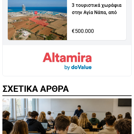
3 τουριστικά χωράφια
στην Αγία Νάπα, από
€500.000
ΣΧΕΤΙΚΑ ΑΡΘΡΑ