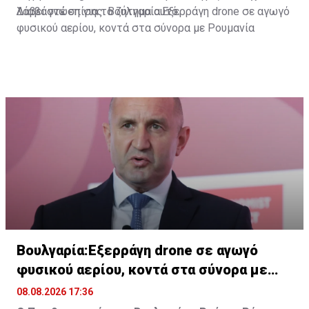
λάβει γνώση για το ζήτημα αυτό.
Διαβάστε επίσης:
Βουλγαρία:Εξερράγη drone σε αγωγό
φυσικού αερίου, κοντά στα σύνορα με Ρουμανία
Βουλγαρία:Εξερράγη drone σε αγωγό
φυσικού αερίου, κοντά στα σύνορα με
Ρουμανία
08.08.2026 17:36