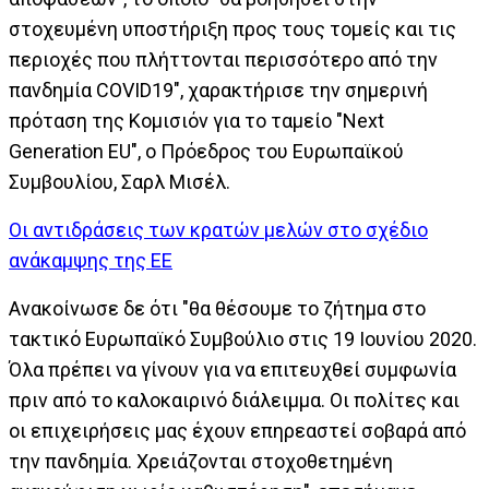
στοχευμένη υποστήριξη προς τους τομείς και τις
περιοχές που πλήττονται περισσότερο από την
πανδημία COVID19", χαρακτήρισε την σημερινή
πρόταση της Κομισιόν για το ταμείο "Next
Generation EU", ο Πρόεδρος του Ευρωπαϊκού
Συμβουλίου, Σαρλ Μισέλ.
Οι αντιδράσεις των κρατών μελών στο σχέδιο
ανάκαμψης της ΕΕ
Ανακοίνωσε δε ότι "θα θέσουμε το ζήτημα στο
τακτικό Ευρωπαϊκό Συμβούλιο στις 19 Ιουνίου 2020.
Όλα πρέπει να γίνουν για να επιτευχθεί συμφωνία
πριν από το καλοκαιρινό διάλειμμα. Οι πολίτες και
οι επιχειρήσεις μας έχουν επηρεαστεί σοβαρά από
την πανδημία. Χρειάζονται στοχοθετημένη