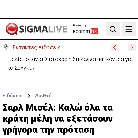
Powered by:
Search
Έκτακτες ειδήσεις
Ιταλία-Ισπανία: Στα άκρα η διπλωματική κόντρα για
το Σένγκεν
Ειδήσεις
Διεθνή
Σαρλ Μισέλ: Καλώ όλα τα
κράτη μέλη να εξετάσουν
γρήγορα την πρόταση