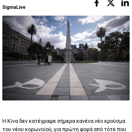
SigmaLive
Η Κίνα δεν κατέγραψε σήμερα κανένα νέο κρούσμα
του νέου κορωνοϊού, για πρώτη φορά από τότε που