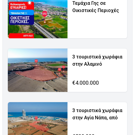
Τεμάχια Γης σε
Οικιστικές Περιοχές
3 τουριστικά χωράφια
στην Αλαμινό
€4.000.000
3 τουριστικά χωράφια
στην Αγία Νάπα, από