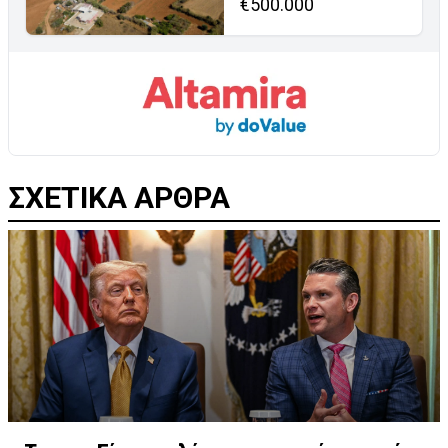
€500.000
ΣΧΕΤΙΚΑ ΑΡΘΡΑ