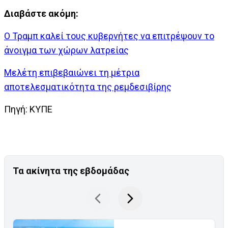
Διαβάστε ακόμη:
Ο Τραμπ καλεί τους κυβερνήτες να επιτρέψουν το
άνοιγμα των χώρων λατρείας
Μελέτη επιβεβαιώνει τη μέτρια
αποτελεσματικότητα της ρεμδεσιβίρης
Πηγή: ΚΥΠΕ
Τα ακίνητα της εβδομάδας