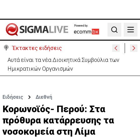
Powered by:
Search
Έκτακτες ειδήσεις
Αυτά είναι τα νέα Διοικητικά Συμβούλια των
Ημικρατικών Οργανισμών
Ειδήσεις
Διεθνή
Κορωνοϊός- Περού: Στα
πρόθυρα κατάρρευσης τα
νοσοκομεία στη Λίμα