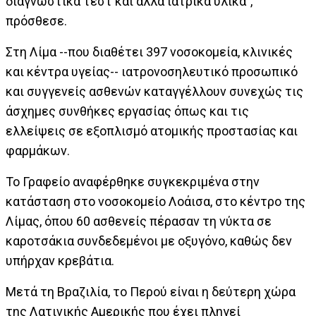
διαγνωστικά τεστ και άλλα ιατρικά υλικά”,
πρόσθεσε.
Στη Λίμα --που διαθέτει 397 νοσοκομεία, κλινικές
και κέντρα υγείας-- ιατρονοσηλευτικό προσωπικό
και συγγενείς ασθενών καταγγέλλουν συνεχώς τις
άσχημες συνθήκες εργασίας όπως και τις
ελλείψεις σε εξοπλισμό ατομικής προστασίας και
φαρμάκων.
Το Γραφείο αναφέρθηκε συγκεκριμένα στην
κατάσταση στο νοσοκομείο Λοάισα, στο κέντρο της
Λίμας, όπου 60 ασθενείς πέρασαν τη νύκτα σε
καροτσάκια συνδεδεμένοι με οξυγόνο, καθώς δεν
υπήρχαν κρεβάτια.
Μετά τη Βραζιλία, το Περού είναι η δεύτερη χώρα
της Λατινικής Αμερικής που έχει πληγεί