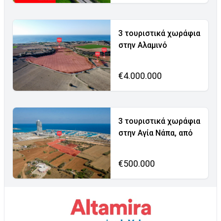
3 τουριστικά χωράφια
στην Αλαμινό
€4.000.000
3 τουριστικά χωράφια
στην Αγία Νάπα, από
€500.000