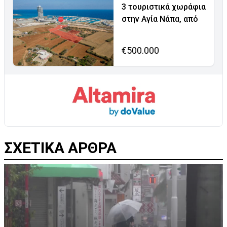
3 τουριστικά χωράφια
στην Αγία Νάπα, από
€500.000
ΣΧΕΤΙΚΑ ΑΡΘΡΑ