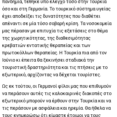
πανδημία, τέθηκε υπό έλεγχο τόσο στην Τουρκία
όσο και στη Γερμανία. Το τουρκικό σύστημα υγείας
έχει αποδείξει τις δυνατότητες που διαθέτει
απέναντι σε μία τόσο σοβαρή κρίση. Τα νοσοκομεία
μας πέρασαν με επιτυχία τις εξετάσεις στο θέμα
της χωρητικότητας, της διαθεσιμότητας
κρεβατιών εντατικής θεραπείας και των
πρωτοκόλλων θεραπείας. Η Τουρκία πια από τον
Ιούνιο κι έπειτα θα ξεκινήσει σταδιακά την
τουριστική δραστηριότητα και τις πτήσεις με το
εξωτερικό, αρχίζοντας να δέχεται τουρίστες.
Ως εκ τούτου, οι Γερμανοί φίλοι μας που επιθυμούν
να περάσουν αυτές τις καλοκαιρινές διακοπές στο
εξωτερικό μπορούν να έρθουν στην Τουρκία και να
τις περάσουν με ασφάλεια και ηρεμία. Θα ήθελα να
τους ενημερώσω ότι είμαστε έτοιμοι να τους