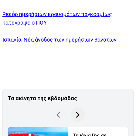
Ρεκόρ ημερήσιων κρουσμάτων παγκοσμίως
κατέγραψε ο ΠΟΥ
Ισπανία: Νέα άνοδος των ημερήσιων θανάτων
Τα ακίνητα της εβδομάδας
Τεμάχια Γης σε