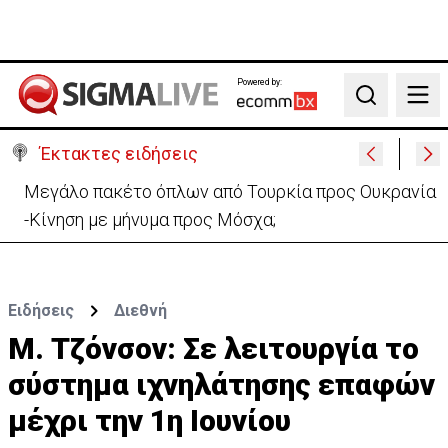
Powered by:
Search
Έκτακτες ειδήσεις
Μεγάλο πακέτο όπλων από Τουρκία προς Ουκρανία
-Κίνηση με μήνυμα προς Μόσχα;
Ειδήσεις
Διεθνή
Μ. Τζόνσον: Σε λειτουργία το
σύστημα ιχνηλάτησης επαφών
μέχρι την 1η Ιουνίου