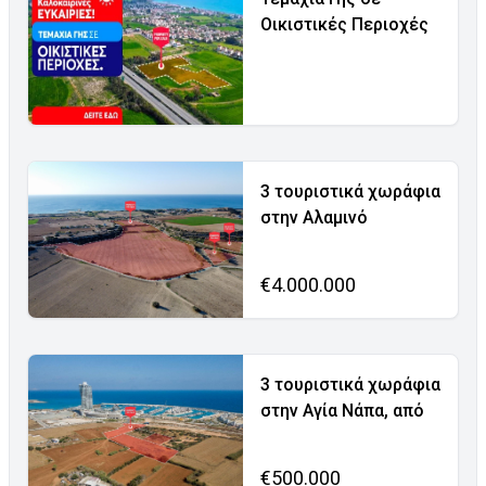
Οικιστικές Περιοχές
3 τουριστικά χωράφια
στην Αλαμινό
€4.000.000
3 τουριστικά χωράφια
στην Αγία Νάπα, από
€500.000