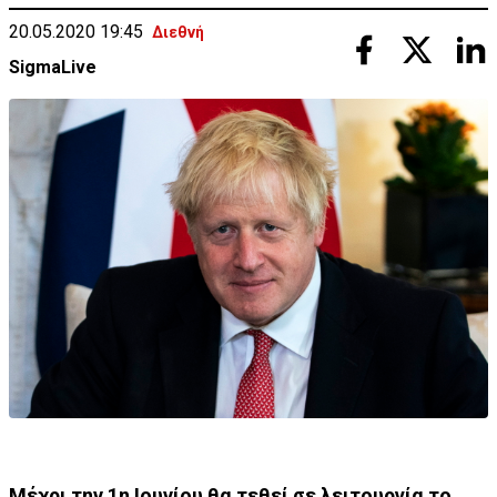
20.05.2020 19:45
Διεθνή
SigmaLive
Μέχρι την 1η Ιουνίου θα τεθεί σε λειτουργία το