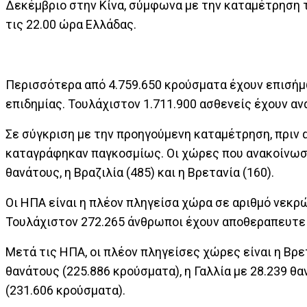
Δεκέμβριο στην Κίνα, σύμφωνα με την καταμέτρηση τ
τις 22.00 ώρα Ελλάδας.
Περισσότερα από 4.759.650 κρούσματα έχουν επισήμ
επιδημίας. Τουλάχιστον 1.711.900 ασθενείς έχουν α
Σε σύγκριση με την προηγούμενη καταμέτρηση, πριν α
καταγράφηκαν παγκοσμίως. Οι χώρες που ανακοίνωσα
θανάτους, η Βραζιλία (485) και η Βρετανία (160).
Οι ΗΠΑ είναι η πλέον πληγείσα χώρα σε αριθμό νεκρώ
Τουλάχιστον 272.265 άνθρωποι έχουν αποθεραπευτεί
Μετά τις ΗΠΑ, οι πλέον πληγείσες χώρες είναι η Βρετ
θανάτους (225.886 κρούσματα), η Γαλλία με 28.239 θα
(231.606 κρούσματα).