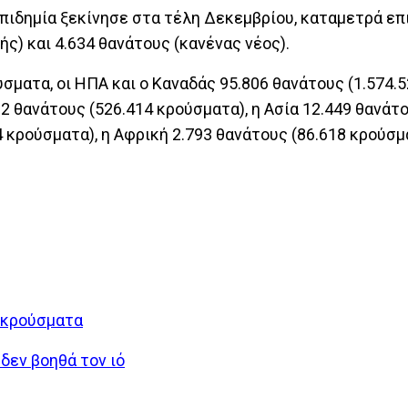
 επιδημία ξεκίνησε στα τέλη Δεκεμβρίου, καταμετρά ε
ς) και 4.634 θανάτους (κανένας νέος).
σματα, οι ΗΠΑ και ο Καναδάς 95.806 θανάτους (1.574.
22 θανάτους (526.414 κρούσματα), η Ασία 12.449 θανάτ
 κρούσματα), η Αφρική 2.793 θανάτους (86.618 κρούσμα
α κρούσματα
δεν βοηθά τον ιό