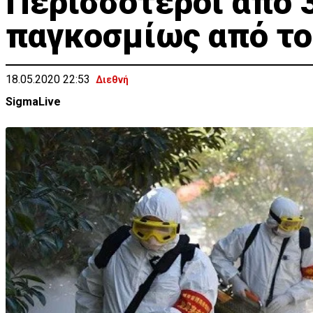
Περισσότεροι από 
παγκοσμίως από το
18.05.2020 22:53
Διεθνή
SigmaLive