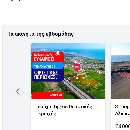
Τα ακίνητα της εβδομάδας
Τεμάχια Γης σε Οικιστικές
3 τουρ
Περιοχές
Αλαμι
€4.00