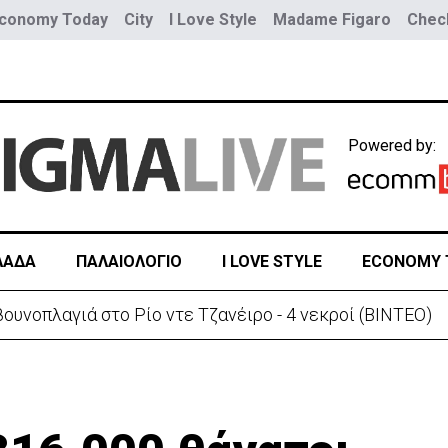
conomy Today
City
I Love Style
Madame Figaro
Check
Powered by:
ΛΑΔΑ
ΠΑΛΑΙΟΛΟΓΙΟ
I LOVE STYLE
ECONOMY 
ουνοπλαγιά στο Ρίο ντε Τζανέιρο - 4 νεκροί (BINTEO)