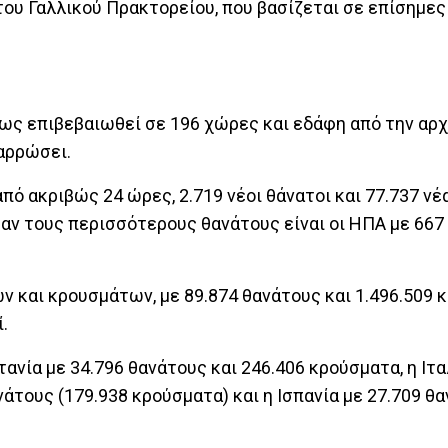
ου Γαλλικού Πρακτορείου, που βασίζεται σε επίσημες
ως επιβεβαιωθεί σε 196 χώρες και εδάφη από την αρχ
ναρρώσει.
πό ακριβώς 24 ώρες, 2.719 νέοι θάνατοι και 77.737 ν
ν τους περισσότερους θανάτους είναι οι ΗΠΑ με 667
ν και κρουσμάτων, με 89.874 θανάτους και 1.496.509 
.
ανία με 34.796 θανάτους και 246.406 κρούσματα, η Ιτα
νάτους (179.938 κρούσματα) και η Ισπανία με 27.709 θ