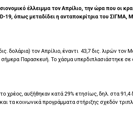
ιονομικό έλλειμμα τον Απρίλιο, την ώρα που οι κρα
D-19, όπως μεταδίδει η ανταποκρίτρια του ΣΙΓΜΑ, 
δις. δολάρια) τον Απρίλιο, έναντι 43,7 δις. λιρών τον Μ
 σήμερα Παρασκευή. Το χάσμα υπερδιπλασιάστηκε σε 
 χρέος, αυξήθηκαν κατά 29% ετησίως, δηλ. στα 91,4 δι
ς και τα κοινωνικά προγράμματα στήριξης σχεδόν τριπ