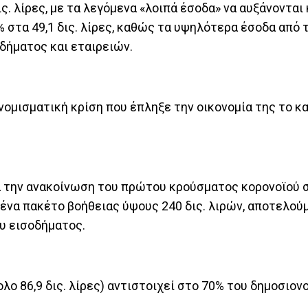
ς. λίρες, με τα λεγόμενα «λοιπά έσοδα» να αυξάνονται
% στα 49,1 δις. λίρες, καθώς τα υψηλότερα έσοδα από 
δήματος και εταιρειών.
νομισματική κρίση που έπληξε την οικονομία της το κ
ά την ανακοίνωση του πρώτου κρούσματος κορονοϊού 
ένα πακέτο βοήθειας ύψους 240 δις. λιρών, αποτελού
υ εισοδήματος.
λο 86,9 δις. λίρες) αντιστοιχεί στο 70% του δημοσιον