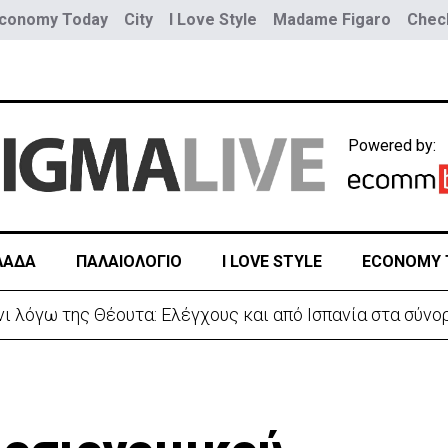
conomy Today
City
I Love Style
Madame Figaro
Check
Powered by:
ΛΑΔΑ
ΠΑΛΑΙΟΛΟΓΙΟ
I LOVE STYLE
ECONOMY 
 λόγω της Θέουτα: Ελέγχους και από Ισπανία στα σύνο