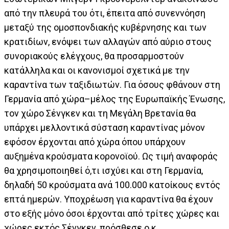
από την πλευρά του ότι, έπειτα από συνεννόηση
μεταξύ της ομοσπονδιακής κυβέρνησης και των
κρατιδίων, ενόψει των αλλαγών από αύριο στους
συνοριακούς ελέγχους, θα προσαρμοστούν
κατάλληλα και οι κανονισμοί σχετικά με την
καραντίνα των ταξιδιωτών. Για όσους φθάνουν στη
Γερμανία από χώρα–μέλος της Ευρωπαϊκής Ένωσης,
τον χώρο Σένγκεν και τη Μεγάλη Βρετανία θα
υπάρχει μελλοντικά σύσταση καραντίνας μόνον
εφόσον έρχονται από χώρα όπου υπάρχουν
αυξημένα κρούσματα κορονοϊού. Ως τιμή αναφοράς
θα χρησιμοποιηθεί ό,τι ισχύει και στη Γερμανία,
δηλαδή 50 κρούσματα ανά 100.000 κατοίκους εντός
επτά ημερών. Υποχρέωση για καραντίνα θα έχουν
στο εξής μόνο όσοι έρχονται από τρίτες χώρες και
χώρες εκτός Σένγκεν, πρόσθεσε ο κ.