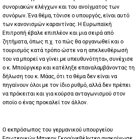
συνοριακών ελέγχων και του ανοίγματος των
συνόρων. Ένα θέμα, τόνισε ο υπουργός, είναι αυτό
των κανονισμών καραντίνας. Η Ευρωπαϊκή
Επιτροπή έβαλε επιπλέον και μια σειρά από
ζητήματα, όπως π.χ. το πώς θα οργανωθεί και ο
τουρισμός κατά τρόπο ώστε να η απελευθέρωσή
του να μπορεί να γίνει με υπευθυνότητα», συνέχισε
ο κ. Μπούργκερ και κατέληξε επαναλαμβάνοντας τη
δήλωση του κ. Μάας, ότι το θέμα δεν είναι να
πηγαίνουν όλοι με τον ίδιο ρυθμό, αλλά δεν πρέπει
να πρόκειται και για κούρσα ανταγωνισμού στον
οποίο ο ένας προκαλεί τον άλλον.
Ο εκπρόσωπος του γερμανικού υπουργείου
Εσωτερικών Μπγερν Γκρούνεβέλντερ ανακοίνωσε