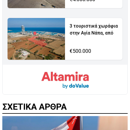
3 τουριστικά χωράφια
στην Αγία Νάπα, από
€500.000
ΣΧΕΤΙΚΑ ΑΡΘΡΑ