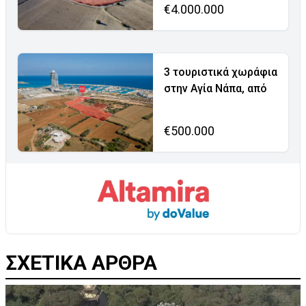
€4.000.000
3 τουριστικά χωράφια
στην Αγία Νάπα, από
€500.000
ΣΧΕΤΙΚΑ ΑΡΘΡΑ