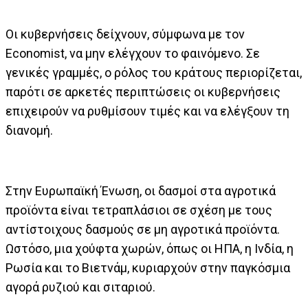
Οι κυβερνήσεις δείχνουν, σύμφωνα με τον
Economist, να μην ελέγχουν το φαινόμενο. Σε
γενικές γραμμές, ο ρόλος του κράτους περιορίζεται,
παρότι σε αρκετές περιπτώσεις οι κυβερνήσεις
επιχειρούν να ρυθμίσουν τιμές και να ελέγξουν τη
διανομή.
Στην Ευρωπαϊκή Ένωση, οι δασμοί στα αγροτικά
προϊόντα είναι τετραπλάσιοι σε σχέση με τους
αντίστοιχους δασμούς σε μη αγροτικά προϊόντα.
Ωστόσο, μια χούφτα χωρών, όπως οι ΗΠΑ, η Ινδία, η
Ρωσία και το Βιετνάμ, κυριαρχούν στην παγκόσμια
αγορά ρυζιού και σιταριού.