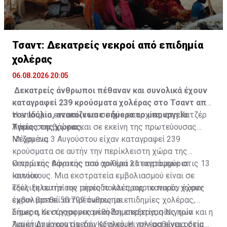
Τσαντ: Δεκατρείς νεκροί από επιδημία
χολέρας
06.08.2026 20:05
Δεκατρείς άνθρωποι πέθαναν και συνολικά έχουν
καταγραφεί 239 κρούσματα χολέρας στο Τσαντ από
τον Ιούλιο, ανακοίνωσε σήμερα το υπουργείο
Η επιδημία εντοπίζεται σε δύο επαρχίες, στη Χατζέρ
Υγείας της χώρας.
Λάμις στα βόρεια και σε εκείνη της πρωτεύουσας
Ντζαμένα.
Μέχρι τις 3 Αυγούστου είχαν καταγραφεί 239
κρούσματα σε αυτήν την περίκλειστη χώρα της
κεντρικής Αφρικής που αριθμεί 21 εκατομμύρια
Ο πρώτος θάνατος από χολέρα καταγράφηκε στις 13
κατοίκους. Μια εκστρατεία εμβολιασμού είναι σε
Ιουνίου.
εξέλιξη αυτήν την περίοδο και προς το παρόν έχουν
Τους τελευταίους μήνες πολλές αφρικανικές χώρες
εμβολιαστεί 50.799 άνθρωποι.
έχουν βρεθεί αντιμέτωπες με επιδημίες χολέρας,
όπως η Κεντροαφρικανική Δημοκρατία, η Νιγηρία και η
Σήμερα, οι σύγχρονες μέθοδοι επεξεργασίας των
Λαϊκή Δημοκρατία του Κονγκό. Η χολέρα είναι οξεία
λυμάτων έχουν σχεδόν εξαλείψει την ασθένεια στις