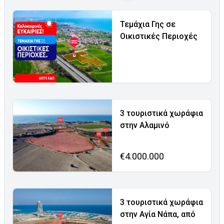
Τεμάχια Γης σε
Οικιστικές Περιοχές
3 τουριστικά χωράφια
στην Αλαμινό
€4.000.000
3 τουριστικά χωράφια
στην Αγία Νάπα, από