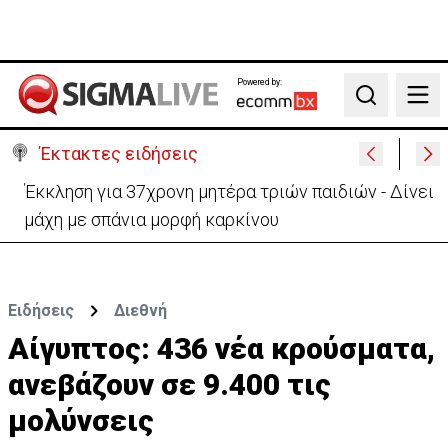
Powered by:
Search
Έκτακτες ειδήσεις
Γερμανία: Συγκρούστηκαν δύο τραμ - Τουλάχιστον
25 τραυματίες, οι 7 σοβαρά
Ειδήσεις
Διεθνή
Αίγυπτος: 436 νέα κρούσματα,
ανεβάζουν σε 9.400 τις
μολύνσεις