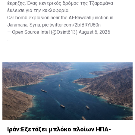
έκρηξης. Ένας κεντρικός δρόμος της Τζαραμάνα
έκλεισε για την κυκλοφορία.
Car bomb explosion near the Al-Rawdah junction in
Jaramana, Syria.
pic.twitter.com/2blBRYU80n
— Open Source Intel (@Osint613)
August 6, 2026
Πηγή: ΑΠΕ-ΜΠΕ
Ιράν:Εξετάζει μπλόκο πλοίων ΗΠΑ-