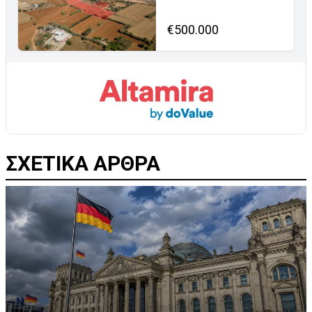
€500.000
ΣΧΕΤΙΚΑ ΑΡΘΡΑ