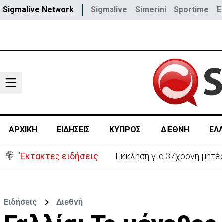
Sigmalive Network
Sigmalive
Simerini
Sportime
E
ΑΡΧΙΚΗ
ΕΙΔΗΣΕΙΣ
ΚΥΠΡΟΣ
ΔΙΕΘΝΗ
ΕΛ
Έκτακτες ειδήσεις
Γερμανία: Συγκρούστηκαν δ
Ειδήσεις
Διεθνή