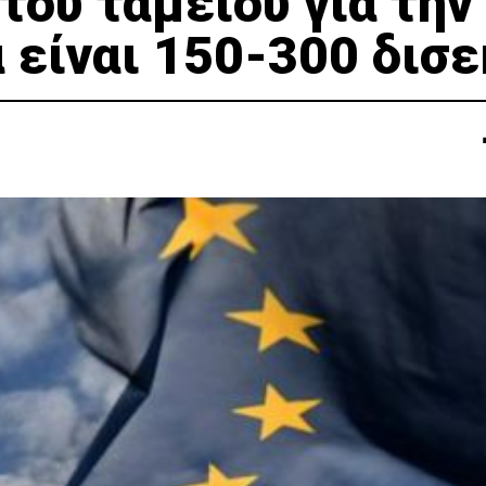
του ταμείου για την
 είναι 150-300 δισε