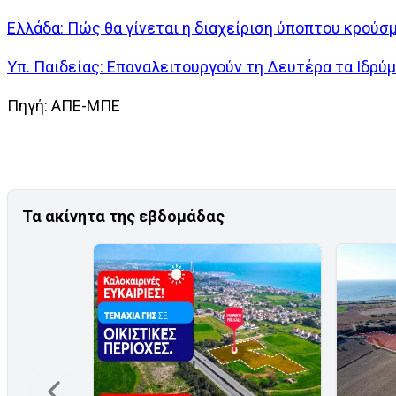
Ελλάδα: Πώς θα γίνεται η διαχείριση ύποπτου κρούσ
Υπ. Παιδείας: Επαναλειτουργούν τη Δευτέρα τα Ιδρ
Πηγή: ΑΠΕ-ΜΠΕ
Τα ακίνητα της εβδομάδας