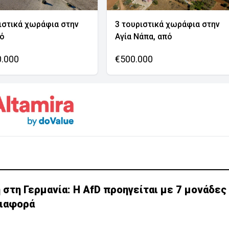
ιστικά χωράφια στην
3 τουριστικά χωράφια στην
νό
Αγία Νάπα, από
0.000
€500.000
τη Γερμανία: Η AfD προηγείται με 7 μονάδες 
διαφορά