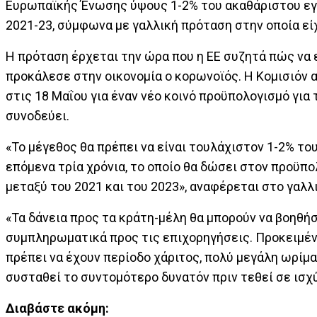
Ευρωπαϊκής Ένωσης ύψους 1-2% του ακαθάριστου εγχώ
2021-23, σύμφωνα με γαλλική πρόταση στην οποία εί
Η πρόταση έρχεται την ώρα που η ΕΕ συζητά πώς να
προκάλεσε στην οικονομία ο κορωνοϊός. Η Κομισιόν 
στις 18 Μαΐου για έναν νέο κοινό προϋπολογισμό για 
συνοδεύει.
«Το μέγεθος θα πρέπει να είναι τουλάχιστον 1-2% το
επόμενα τρία χρόνια, το οποίο θα δώσει στον προϋπ
μεταξύ του 2021 και του 2023», αναφέρεται στο γαλλ
«Τα δάνεια προς τα κράτη-μέλη θα μπορούν να βοηθήσ
συμπληρωματικά προς τις επιχορηγήσεις. Προκειμένο
πρέπει να έχουν περίοδο χάριτος, πολύ μεγάλη ωρίμα
συσταθεί το συντομότερο δυνατόν πριν τεθεί σε ισχ
Διαβάστε ακόμη: