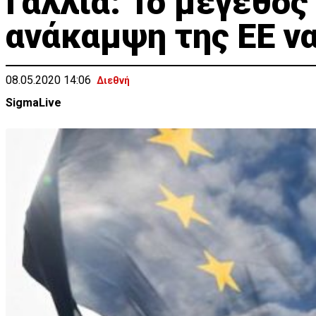
Γαλλία: Το μέγεθος 
ανάκαμψη της ΕΕ να
08.05.2020 14:06
Διεθνή
SigmaLive