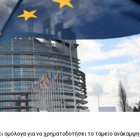
ι ομόλογα για να χρηματοδοτήσει το ταμείο ανάκαμψη