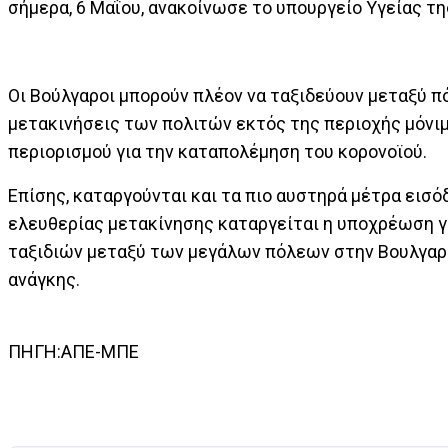
σήμερα, 6 Μαΐου, ανακοίνωσε το υπουργείο Υγείας τ
Οι Βούλγαροι μπορούν πλέον να ταξιδεύουν μεταξύ π
μετακινήσεις των πολιτών εκτός της περιοχής μόνι
περιορισμού για την καταπολέμηση του κορονοϊού.
Επίσης, καταργούνται και τα πιο αυστηρά μέτρα εισ
ελευθερίας μετακίνησης καταργείται η υποχρέωση γ
ταξιδιών μεταξύ των μεγάλων πόλεων στην Βουλγαρί
ανάγκης.
ΠΗΓΗ:ΑΠΕ-ΜΠΕ