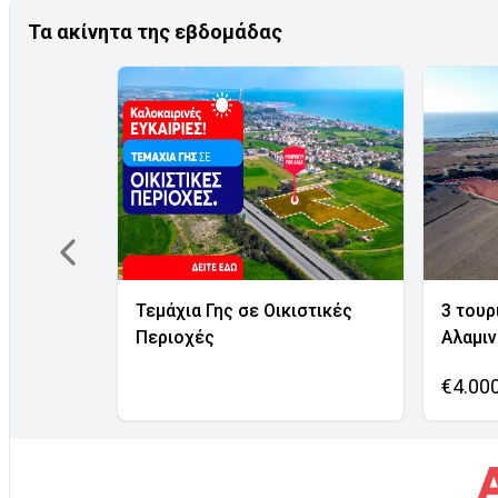
Τα ακίνητα της εβδομάδας
Τεμάχια Γης σε Οικιστικές
3 τουρ
Περιοχές
Αλαμι
€4.00