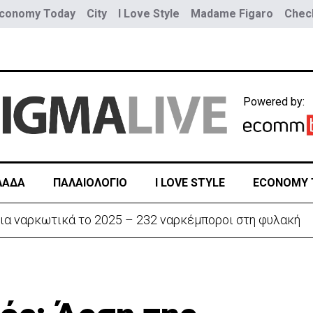
conomy Today
City
I Love Style
Madame Figaro
Check
Powered by:
ΛΑΔΑ
ΠΑΛΑΙΟΛΟΓΙΟ
I LOVE STYLE
ECONOMY 
ια ναρκωτικά το 2025 – 232 ναρκέμποροι στη φυλακή