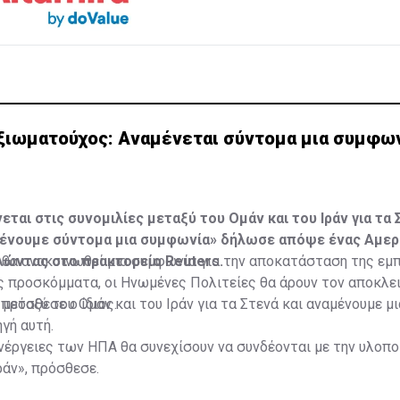
ξιωματούχος: Αναμένεται σύντομα μια συμφων
ται στις συνομιλίες μεταξύ του Ομάν και του Ιράν για τα 
μένουμε σύντομα μια συμφωνία» δήλωσε απόψε ένας Αμερ
λώντας στο πρακτορείο Reuters.
 θα ανακοινωθεί μια συμφωνία για την αποκατάσταση της εμ
ς προσκόμματα, οι Ηνωμένες Πολιτείες θα άρουν τον αποκλε
 πρόσθεσε ο ίδιος.
μεταξύ του Ομάν και του Ιράν για τα Στενά και αναμένουμε μ
γή αυτή.
νέργειες των ΗΠΑ θα συνεχίσουν να συνδέονται με την υλοπ
άν», πρόσθεσε.