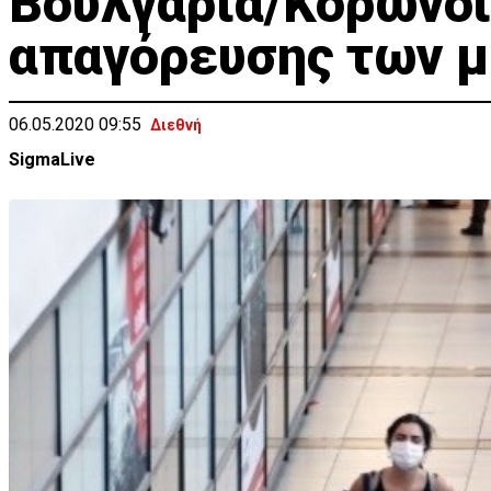
Βουλγαρία/Κορωνοϊ
απαγόρευσης των 
06.05.2020 09:55
Διεθνή
SigmaLive