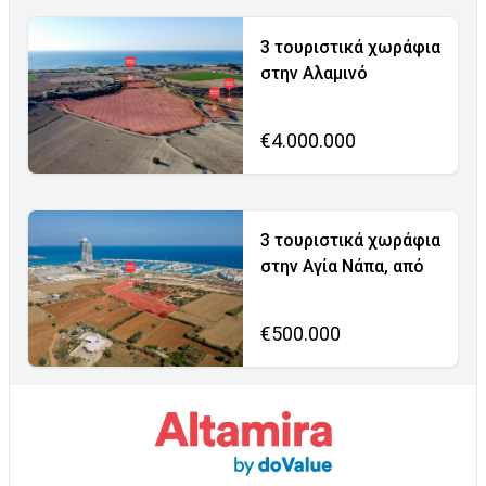
3 τουριστικά χωράφια
στην Αλαμινό
€4.000.000
3 τουριστικά χωράφια
στην Αγία Νάπα, από
€500.000