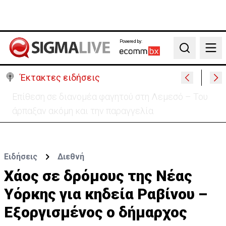
Powered by:
Search
Έκτακτες ειδήσεις
Ιταλία-Ισπανία: Στα άκρα η διπλωματική κόντρα για
το Σένγκεν
Ειδήσεις
Διεθνή
Χάος σε δρόμους της Νέας
Υόρκης για κηδεία Ραβίνου –
Εξοργισμένος ο δήμαρχος