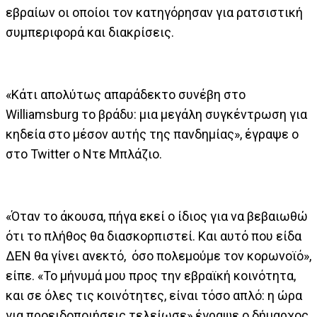
εβραίων οι οποίοι τον κατηγόρησαν για ρατσιστική
συμπεριφορά και διακρίσεις.
«Κάτι απολύτως απαράδεκτο συνέβη στο
Williamsburg το βράδυ: μια μεγάλη συγκέντρωση για
κηδεία στο μέσον αυτής της πανδημίας», έγραψε o
στο Twitter ο Ντε Μπλάζιο.
«Όταν το άκουσα, πήγα εκεί ο ίδιος για να βεβαιωθώ
ότι το πλήθος θα διασκορπιστεί. Και αυτό που είδα
ΔΕΝ θα γίνει ανεκτό, όσο πολεμούμε τον κορωνοϊό»,
είπε. «Το μήνυμά μου προς την εβραϊκή κοινότητα,
και σε όλες τις κοινότητες, είναι τόσο απλό: η ώρα
για προειδοποιήσεις τελείωσε» έγραψε ο δήμαρχος.