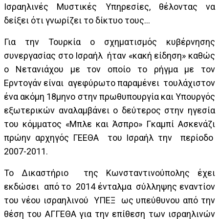
Ισραηλινές Μυστικές Υπηρεσίες, θέλοντας να
δείξει ότι γνωρίζει το δίκτυο τους…
Για την Τουρκία ο σχηματισμός κυβέρνησης
συνεργασίας στο Ισραήλ ήταν «κακή είδηση» καθώς
ο Νετανιάχου με τον οποίο το ρήγμα με τον
Ερντογάν είναι αγεφύρωτο παραμένει τουλάχιστον
ένα ακόμη 18μηνο στην πρωθυπουργία και Υπουργός
εξωτερικών αναλαμβάνει ο δεύτερος στην ηγεσία
του κόμματος «Μπλε και Άσπρο» Γκαμπί Ασκενάζι
πρώην αρχηγός ΓΕΕΘΑ του Ισραήλ την περίοδο
2007-2011.
Το Δικαστήριο της Κωνσταντινούπολης έχει
εκδώσει από το 2014 ένταλμα σύλληψης εναντίον
του νέου ισραηλινού ΥΠΕΞ ως υπεύθυνου από την
θέση του ΑΓΓΕΘΑ για την επίθεση των ισραηλινών