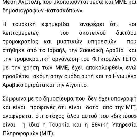
Μέση Ανατολή, που υλοποιούνται μέσω και ΜΜΕ και
δημοσιογράφων -κατασκόπων».
Η τουρκική εφημερίδα αναφέρει ότι «οι
λεπτομέρειες του σκοτεινού δικτύου
τρομοκρατίας και μυστικών υπηρεσιών που
στήθηκε από το Ισραήλ, την Σαουδική Αραβία και
την τρομοκρατική οργάνωση του Φ.Γκιουλέν FETO,
με την χρήση των ΜΜΕ, έχει αποκαλυφθεί», ενώ
προσθέτει ακόμη στην ομάδα αυτή και τα Ηνωμένα
Αραβικά Εμιράτα και την Αίγυπτο.
Σύμφωνα με το δημοσίευμα, που δεν έχει υπογραφή
και είναι προφανές ότι είναι δοτό από την ΜΙΤ,
αναφέρεται ότι στόχος όλου αυτού του «δικτύου»
είναι η ίδια η Τουρκία και η Εθνική Υπηρεσία
Πληροφοριών (ΜΙΤ).