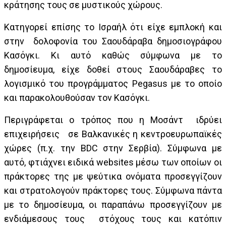
κράτησης τους σε μυστικούς χώρους.
Κατηγορεί επίσης το Ισραήλ ότι είχε εμπλοκή και
στην δολοφονία του Σαουδάραβα δημοσιογράφου
Κασόγκι. Κι αυτό καθώς σύμφωνα με το
δημοσίευμα, είχε δοθεί στους Σαουδάραβες το
λογισμικό του προγράμματος Pegasus με το οποίο
και παρακολουθούσαν τον Κασόγκι.
Περιγράφεται ο τρόπος που η Μοσάντ ιδρύει
επιχειρήσεις σε Βαλκανικές η κεντροευρωπαϊκές
χώρες (π.χ. την BDC στην Σερβία). Σύμφωνα με
αυτό, φτιάχνει ειδικά websites μέσω των οποίων οι
πράκτορες της με ψεύτικα ονόματα προσεγγίζουν
και στρατολογούν πράκτορες τους. Σύμφωνα πάντα
με το δημοσίευμα, οι παραπάνω προσεγγίζουν με
ενδιάμεσους τους στόχους τους και κατόπιν