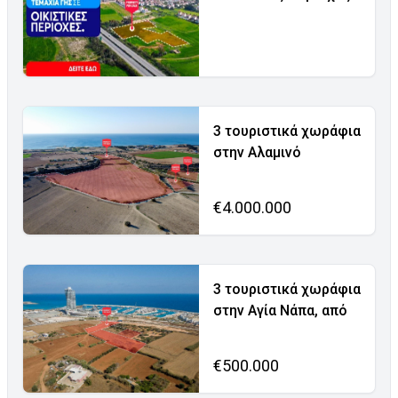
3 τουριστικά χωράφια
στην Αλαμινό
€4.000.000
3 τουριστικά χωράφια
στην Αγία Νάπα, από
€500.000