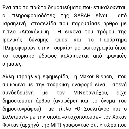
Ένα από τα πρώτα δημοσιεύματα που επικαλούνται
οι πληροφοριοδότες της SABAH είναι από
ισραηλινή ιστοσελίδα που παρουσίασε άρθρο με
τίτλο «Αποκάλυψη : Η εικόνα του τρόμου της
Ιρανικής δύναμης Quds και το Παράρτημα
Πληροφοριών στην Τουρκία» με φωτογραφία όπου
το τουρκικό έδαφος καλύπτεται από ιρανικές
σημαίες.
Άλλη ισραηλινή εφημερίδα, η Makor Rishon, που
σύμφωνα με την τούρκικη αναφορά είναι στενά
συνδεδεμένη με τον Μ.Νετανιάχου, είχε
δημοσιεύσει άρθρο (αναφέρει και το όνομα του
δημοσιογράφου) με τίτλο «Ο Σουλτάνος και ο
Σολειμανί» με την οποία «στοχοποιούσε» τον Χακάν
Φινταν (αρχηγό της ΜΙΤ) γράφοντας ότι « τώρα που