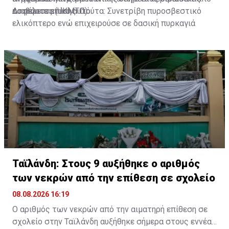
ασφάλειας (UKMTO).
το περιστατικό αυτό.
Διαβάστε επίσης:
Γιούτα: Συνετρίβη πυροσβεστικό
ελικόπτερο ενώ επιχειρούσε σε δασική πυρκαγιά
Ταϊλάνδη: Στους 9 αυξήθηκε ο αριθμός
των νεκρών από την επίθεση σε σχολείο
08.08.2026 16:19
Ο αριθμός των νεκρών από την αιματηρή επίθεση σε
σχολείο στην Ταϊλάνδη αυξήθηκε σήμερα στους εννέα