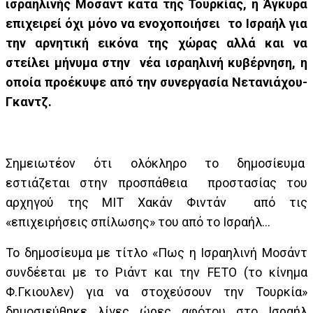
ισραηλινής Μοσάντ κατά της Τουρκίας, η Άγκυρα
επιχειρεί όχι μόνο να ενοχοποιήσει το Ισραήλ για
την αρνητική εικόνα της χώρας αλλά και να
στείλει μήνυμα στην νέα ισραηλινή κυβέρνηση, η
οποία προέκυψε από την συνεργασία Νετανιάχου-
Γκαντζ.
Σημειωτέον ότι ολόκληρο το δημοσίευμα
εστιάζεται στην προσπάθεια προστασίας του
αρχηγού της ΜΙΤ Χακάν Φιντάν από τις
«επιχειρήσεις σπίλωσης» του από το Ισραήλ…
Το δημοσίευμα με τίτλο «Πως η Ισραηλινή Μοσάντ
συνδέεται με το Ριάντ και την FETO (το κίνημα
Φ.Γκιουλεν) για να στοχεύσουν την Τουρκία»
δημοσιεύθηκε λίγες ώρες αφότου στο Ισραήλ