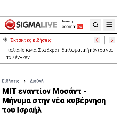
Powered by:
Search
Έκτακτες ειδήσεις
Υψηλές οι θερμοκρασίες με αυξημένη υγρασία
-«Στα παράλια είναι δύσκολα»
Ειδήσεις
Διεθνή
ΜΙΤ εναντίον Μοσάντ -
Μήνυμα στην νέα κυβέρνηση
του Ισραήλ