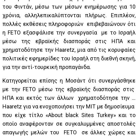
του Φιντάν, μέσω των μέσων ενημέρωσης για 10
χρόνια, αλληλεπικαλύπτονται πλήρως. Επιπλέον,
πολλές εκθέσεις πληροφοριών επιβεβαιώνουν ότι
η FETO εξασφάλισε την συνεργασία με το Ισραήλ
μέσω της εβραϊκής διασποράς στις ΗΠΑ και
χρηματοδότησε την Haaretz, μια από τις κορυφαίες
πολιτικές εφημερίδες του Ισραήλ στη διεθνή σκηνή,
για την αντί-τουρκική προπαγάνδα.
Κατηγορείται επίσης η Μοσάντ ότι συνεργάσθηκε
με την FETO μέσω της εβραϊκής διασποράς στις
ΗΠΑ και εκτός των άλλων χρηματοδότησε την …
Haaretz για να ενοχοποιήσει την ΜΙΤ με δημοσίευμα
που είχε τίτλο «About black Sites Turkey» και το
οποίο αναφέρονταν σε συγκαλυμμένες αποστολές
απαγωγής μελών του FETO σε άλλες χώρες και