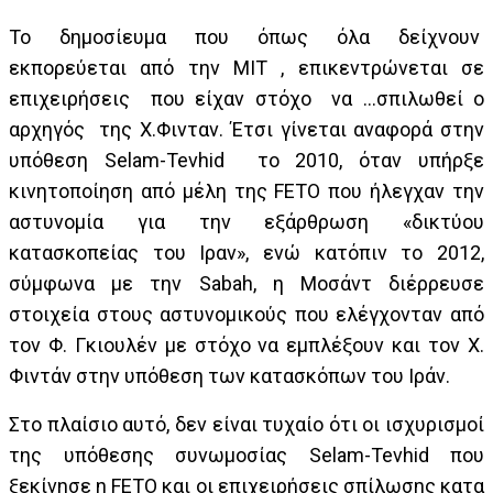
Το δημοσίευμα που όπως όλα δείχνουν
εκπορεύεται από την ΜΙΤ , επικεντρώνεται σε
επιχειρήσεις που είχαν στόχο να …σπιλωθεί ο
αρχηγός της Χ.Φινταν. Έτσι γίνεται αναφορά στην
υπόθεση Selam-Tevhid το 2010, όταν υπήρξε
κινητοποίηση από μέλη της FETO που ήλεγχαν την
αστυνομία για την εξάρθρωση «δικτύου
κατασκοπείας του Ιραν», ενώ κατόπιν το 2012,
σύμφωνα με την Sabah, η Μοσάντ διέρρευσε
στοιχεία στους αστυνομικούς που ελέγχονταν από
τον Φ. Γκιουλέν με στόχο να εμπλέξουν και τον Χ.
Φιντάν στην υπόθεση των κατασκόπων του Ιράν.
Στο πλαίσιο αυτό, δεν είναι τυχαίο ότι οι ισχυρισμοί
της υπόθεσης συνωμοσίας Selam-Tevhid που
ξεκίνησε η FETΟ και οι επιχειρήσεις σπίλωσης κατα