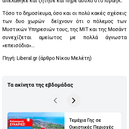
απελάθηκε και ζήτησε και πήρε άσυλο στο Ισραήλ..
Τόσο το δημοσίευμα, όσο και οι πολύ κακές σχέσεις
των δυο χωρών δείχνουν ότι ο πόλεμος των
Μυστικών Υπηρεσιών τους, της ΜΙΤ και της Μοσάντ
συνεχίζεται αμείωτος με πολλά άγνωστα
«επεισόδια»…
Πηγή: Liberal.gr (άρθρο Νίκου Μελέτη)
Τα ακίνητα της εβδομάδας
Τεμάχια Γης σε
Οικιστικές Περιοχές