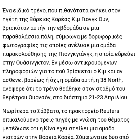
Ένα ειδικό τρένο, που πιθανότατα ανήκει στον
ηγέτη της Βόρειας Κορέας Κιμ Γιονγκ Ουν,
βρισκόταν αυτήν την εβδομάδα σε μια
παραθαλάσσια πόλη, σύμφωνα με δορυφορικές
φωτογραφίες τις οποίες ανέλυσε μια ομάδα
παρακολούθησης της Πιονγκγιάνγκ, η οποία εδρεύει
στην Ουάσινγκτον. Εν μέσω αντικρουόμενων
πληροφοριών για το πού βρίσκεται ο Κιμ και αν
ασθενεί βαρέως ή όχι, η ομάδα αυτή, η 38 North,
ανέφερε ότι το τρένο θεάθηκε στον σταθμό του
θερέτρου Ουονσόν, στο διάστημα 21-23 Απριλίου.
Νωρίτερα το Σάββατο, το πρακτορείο Reuters
επικαλούμενο τρεις πηγές με γνώση του θέματος
μετέδωσε ότι η Κίνα έχει στείλει μια ομάδα
γιατρών στην Βόρεια Κορέα. Σύμφωνα με δύο από