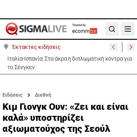
Powered by:
Search
Έκτακτες ειδήσεις
Υψηλές οι θερμοκρασίες με αυξημένη υγρασία
-«Στα παράλια είναι δύσκολα»
Ειδήσεις
Διεθνή
Κιμ Γιονγκ Ουν: «Ζει και είναι
καλά» υποστηρίζει
αξιωματούχος της Σεούλ