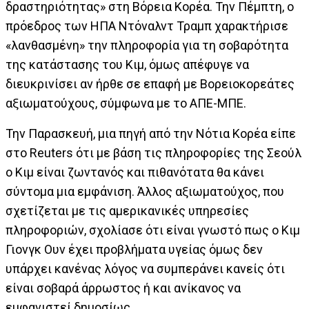
δραστηριότητας» στη Βόρεια Κορέα. Την Πέμπτη, ο
πρόεδρος των ΗΠΑ Ντόναλντ Τραμπ χαρακτήρισε
«λανθασμένη» την πληροφορία για τη σοβαρότητα
της κατάστασης του Κιμ, όμως απέφυγε να
διευκρινίσει αν ήρθε σε επαφή με Βορειοκορεάτες
αξιωματούχους, σύμφωνα με το ΑΠΕ-ΜΠΕ.
Την Παρασκευή, μια πηγή από την Νότια Κορέα είπε
στο Reuters ότι με βάση τις πληροφορίες της Σεούλ
ο Κιμ είναι ζωντανός και πιθανότατα θα κάνει
σύντομα μια εμφάνιση. Άλλος αξιωματούχος, που
σχετίζεται με τις αμερικανικές υπηρεσίες
πληροφοριών, σχολίασε ότι είναι γνωστό πως ο Κιμ
Γιονγκ Ουν έχει προβλήματα υγείας όμως δεν
υπάρχει κανένας λόγος να συμπεράνει κανείς ότι
είναι σοβαρά άρρωστος ή και ανίκανος να
εμφανιστεί δημοσίως.