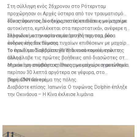
Στη σύλληψη ενός 26χρονου στο Ρότερνταμ
προχώρησαν οι Αρχές ύστερα από τον τραυματισμό
δύο ατόμων σε δύο ξεχωριστές επιθέσεις με μαχαίρι.
«Ένας ύποπτος, ο οποίος πιστεύεται ότι κινούνταν με
αυτοκίνητο, εμπλέκεται στα περιστατικά», ανέφερε η
ολλανδική αστυνομία σε ανάρτησή της στα μέσα
Σύμφωνα με την αστυνομία του Ρότερνταμ, δύο
κοινωνικής δικτύωσης.
άνδρες έπεσαν θύματα τυχαίων επιθέσεων με μαχαίρι
το πρωί του Σαββάτου (8/8) δυτικά του κέντρου της
Το ένα θύμα διακομίστηκε στο νοσοκομείο, ενώ το
πόλης.
άλλο έλαβε τις πρώτες βοήθειες από διασώστες στο
σημείο του συμβάντος, όπως ανακοίνωσε η αστυνομία.
Μια ακόμη απόπειρα επίθεσης με μαχαίρι σημειώθηκε
περίπου 30 λεπτά αργότερα σε γέφυρα, στο
βορειοδυτικό τμήμα της πόλης.
Πηγή: CNN Greece
Διαβάστε επίσης:
Ιαπωνία: Ο τυφώνας Dolphin έπληξε
την Οκινάουα – Η Κίνα έκλεισε λιμάνια