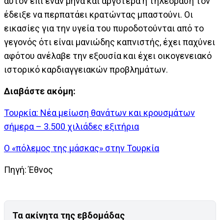
αυτόν επί έναν μήνα και αργότερα η τηλεόραση τον
έδειξε να περπατάει κρατώντας μπαστούνι. Οι
εικασίες για την υγεία του πυροδοτούνται από το
γεγονός ότι είναι μανιώδης καπνιστής, έχει παχύνει
αφότου ανέλαβε την εξουσία και έχει οικογενειακό
ιστορικό καρδιαγγειακών προβλημάτων.
Διαβάστε ακόμη:
Τουρκία: Νέα μείωση θανάτων και κρουσμάτων
σήμερα – 3.500 χιλιάδες εξιτήρια
Ο «πόλεμος της μάσκας» στην Τουρκία
Πηγή: Έθνος
Τα ακίνητα της εβδομάδας