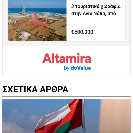
3 τουριστικά χωράφια
στην Αγία Νάπα, από
€500.000
ΣΧΕΤΙΚΑ ΑΡΘΡΑ