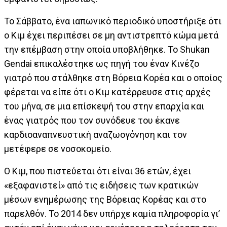
Το Σάββατο, ένα ιαπωνικό περιοδικό υποστήριξε ότι
ο Κιμ έχει περιπέσει σε μη αντιστρεπτό κώμα μετά
την επέμβαση στην οποία υποβλήθηκε. Το Shukan
Gendai επικαλέστηκε ως πηγή του έναν Κινέζο
γιατρό που στάλθηκε στη Βόρεια Κορέα και ο οποίος
φέρεται να είπε ότι ο Κιμ κατέρρευσε στις αρχές
του μήνα, σε μια επίσκεψή του στην επαρχία και
ένας γιατρός που τον συνόδευε του έκανε
καρδιοαναπνευστική αναζωογόνηση και τον
μετέφερε σε νοσοκομείο.
Ο Κιμ, που πιστεύεται ότι είναι 36 ετών, έχει
«εξαφανιστεί» από τις ειδήσεις των κρατικών
μέσων ενημέρωσης της Βόρειας Κορέας και στο
παρελθόν. Το 2014 δεν υπήρχε καμία πληροφορία γι’