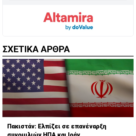
ΣΧΕΤΙΚΑ ΑΡΘΡΑ
Πακιστάν: Ελπίζει σε επανέναρξη
συνομιλιών ΗΠΑ και Ιράν