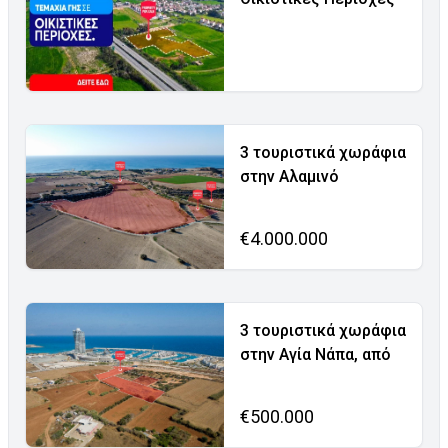
3 τουριστικά χωράφια
στην Αλαμινό
€4.000.000
3 τουριστικά χωράφια
στην Αγία Νάπα, από
€500.000