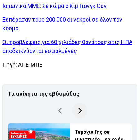
Ιαπωνικά ΜΜΕ: Σε κώμα ο Κιμ Γιονγκ Ουν
Ξεπέρασαν τους 200.000 οι νεκροί σε όλον τον
κόσμο
Οι προβλέψεις για 60 χιλιάδες θανάτους στις ΗΠΑ
αποδεικνύονται εσφαλμένες
Πηγή: ΑΠΕ-ΜΠΕ
Τα ακίνητα της εβδομάδας
Τεμάχια Γης σε
Οικιστικές Περιοχές