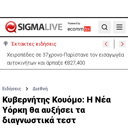
Powered by:
Search
Έκτακτες ειδήσεις
Χειροπέδες σε 37χρονο-Παρίστανε τον εισαγωγέα
αυτοκινήτων και άρπαξε €827,400
Ειδήσεις
Διεθνή
Κυβερνήτης Κουόμο: Η Νέα
Υόρκη θα αυξήσει τα
διαγνωστικά τεστ