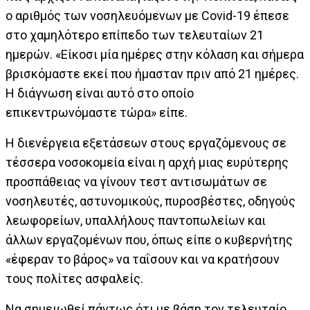
ο αριθμός των νοσηλευόμενων με Covid-19 έπεσε
στο χαμηλότερο επίπεδο των τελευταίων 21
ημερών. «Είκοσι μία ημέρες στην κόλαση και σήμερα
βρισκόμαστε εκεί που ήμασταν πριν από 21 ημέρες.
Η διάγνωση είναι αυτό στο οποίο
επικεντρωνόμαστε τώρα» είπε.
Η διενέργεια εξετάσεων στους εργαζόμενους σε
τέσσερα νοσοκομεία είναι η αρχή μιας ευρύτερης
προσπάθειας να γίνουν τεστ αντισωμάτων σε
νοσηλευτές, αστυνομικούς, πυροσβέστες, οδηγούς
λεωφορείων, υπαλλήλους παντοπωλείων και
άλλων εργαζομένων που, όπως είπε ο κυβερνήτης
«έφεραν το βάρος» να ταΐσουν και να κρατήσουν
τους πολίτες ασφαλείς.
Να σημειωθεί πάντως ότι με βάση τον τελευταίο