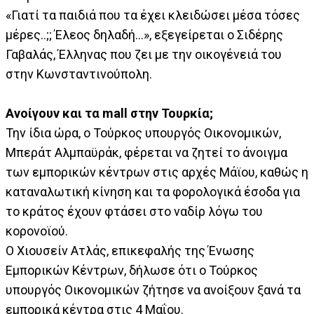
«Γιατί τα παιδιά που τα έχει κλειδώσει μέσα τόσες
μέρες..;; Έλεος δηλαδή…», εξεγείρεται ο Σιδέρης
Γαβαλάς, Έλληνας που ζει με την οικογένειά του
στην Κωνσταντινούπολη.
Ανοίγουν και τα mall στην Τουρκία;
Την ίδια ώρα, ο Τούρκος υπουργός Οικονομικών,
Μπεράτ Αλμπαϋράκ, φέρεται να ζητεί το άνοιγμα
των εμπορικών κέντρων στις αρχές Μάϊου, καθώς η
καταναλωτική κίνηση και τα φορολογικά έσοδα για
το κράτος έχουν φτάσει στο ναδίρ λόγω του
κορονοϊού.
Ο Χιουσείν Ατλάς, επικεφαλής της Ένωσης
Εμπορικών Κέντρων, δήλωσε ότι ο Τούρκος
υπουργός Οικονομικών ζήτησε να ανοίξουν ξανά τα
εμπορικά κέντρα στις 4 Μαΐου.