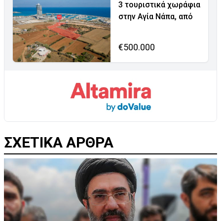
3 τουριστικά χωράφια
στην Αγία Νάπα, από
€500.000
ΣΧΕΤΙΚΑ ΑΡΘΡΑ