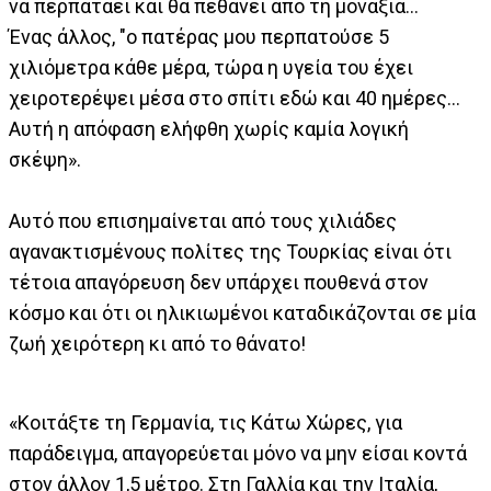
να περπατάει και θα πεθάνει από τη μοναξιά...
Ένας άλλος, "ο πατέρας μου περπατούσε 5
χιλιόμετρα κάθε μέρα, τώρα η υγεία του έχει
χειροτερέψει μέσα στο σπίτι εδώ και 40 ημέρες...
Αυτή η απόφαση ελήφθη χωρίς καμία λογική
σκέψη».
Αυτό που επισημαίνεται από τους χιλιάδες
αγανακτισμένους πολίτες της Τουρκίας είναι ότι
τέτοια απαγόρευση δεν υπάρχει πουθενά στον
κόσμο και ότι οι ηλικιωμένοι καταδικάζονται σε μία
ζωή χειρότερη κι από το θάνατο!
«Κοιτάξτε τη Γερμανία, τις Κάτω Χώρες, για
παράδειγμα, απαγορεύεται μόνο να μην είσαι κοντά
στον άλλον 1,5 μέτρο. Στη Γαλλία και την Ιταλία,