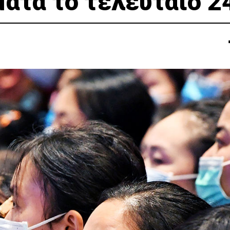
ματα το τελευταίο 