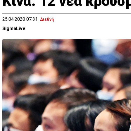
Κίνα: 12 νέα κρούσ
25.04.2020 07:31
Διεθνή
SigmaLive