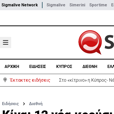
Sigmalive Network
Sigmalive
Simerini
Sportime
E
ΑΡΧΙΚΗ
ΕΙΔΗΣΕΙΣ
ΚΥΠΡΟΣ
ΔΙΕΘΝΗ
ΕΛ
Έκτακτες ειδήσεις
Ανοίγει από αύριο η οδικ
Ειδήσεις
Διεθνή