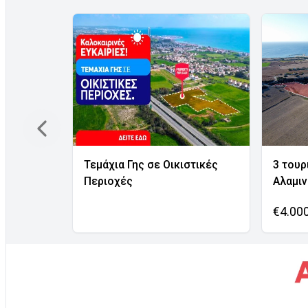
Τεμάχια Γης σε Οικιστικές
3 τουρ
Περιοχές
Αλαμι
€4.00