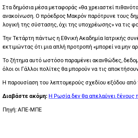
Στα δημόσια μέσα μεταφοράς «θα χρειαστεί πιθανότα
ανακοίνωση. Ο πρόεδρος Μακρόν παρότρυνε τους δημ
λογική της σύστασης, όχι της υποχρέωσης» να τις φ
Την Τετάρτη πάντως η Εθνική Ακαδημία Ιατρικής συν
εκτιμώντας ότι μια απλή προτροπή «μπορεί να μην αρ
Το ζήτημα αυτό ωστόσο παραμένει ακανθώδες, δεδομέ
όλοι οι Γάλλοι πολίτες θα μπορούν να τις αποκτήσουν
Η παρουσίαση του λεπτομερούς σχεδίου εξόδου από τη
Διαβάστε ακόμη:
Η Ρωσία δεν θα απελαύνει ξένους 
Πηγή: ΑΠΕ-ΜΠΕ