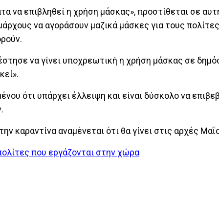
τα να επιβληθεί η χρήση μάσκας», προστίθεται σε αυτ
άρχους να αγοράσουν μαζικά μάσκες για τους πολίτες
ορούν.
έστησε να γίνει υποχρεωτική η χρήση μάσκας σε δημό
κεί».
νου ότι υπάρχει έλλειψη και είναι δύσκολο να επιβε
.
ν καραντίνα αναμένεται ότι θα γίνει στις αρχές Μαΐο
πολίτες που εργάζονται στην χώρα