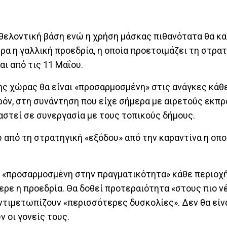
εθελοντική βάση ενώ η χρήση μάσκας πιθανότατα θα κ
 η γαλλική προεδρία, η οποία προετοιμάζει τη στρα
αι από τις 11 Μαΐου.
ης χώρας θα είναι «προσαρμοσμένη» στις ανάγκες κάθ
ρόν, στη συνάντηση που είχε σήμερα με αιρετούς εκπ
αστεί σε συνεργασία με τους τοπικούς δήμους.
πό τη στρατηγική «εξόδου» από την καραντίνα η οποί
ι «προσαρμοσμένη στην πραγματικότητα» κάθε περιοχή
ρε η προεδρία. Θα δοθεί προτεραιότητα «στους πιο ν
αντιμετωπίζουν «περισσότερες δυσκολίες». Δεν θα είν
 οι γονείς τους.