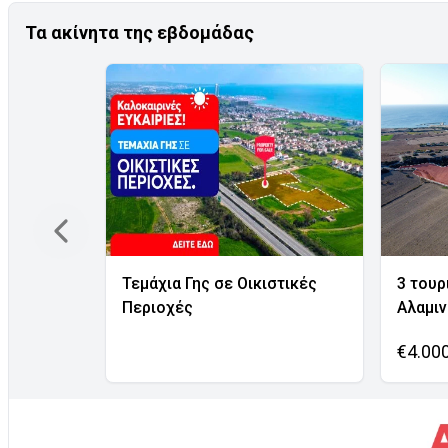
Τα ακίνητα της εβδομάδας
Τεμάχια Γης σε Οικιστικές
3 τουρ
Περιοχές
Αλαμι
€4.00