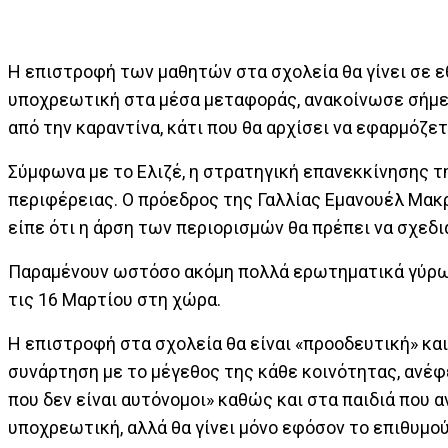
Η επιστροφή των μαθητών στα σχολεία θα γίνει σε 
υποχρεωτική στα μέσα μεταφοράς, ανακοίνωσε σήμερα
από την καραντίνα, κάτι που θα αρχίσει να εφαρμόζετ
Σύμφωνα με το Ελιζέ, η στρατηγική επανεκκίνησης τ
περιφέρειας. Ο πρόεδρος της Γαλλίας Εμανουέλ Μακ
είπε ότι η άρση των περιορισμών θα πρέπει να σχεδι
Παραμένουν ωστόσο ακόμη πολλά ερωτηματικά γύρω α
τις 16 Μαρτίου στη χώρα.
Η επιστροφή στα σχολεία θα είναι «προοδευτική» κα
συνάρτηση με το μέγεθος της κάθε κοινότητας, ανέφε
που δεν είναι αυτόνομοι» καθώς και στα παιδιά που 
υποχρεωτική, αλλά θα γίνει μόνο εφόσον το επιθυμούν