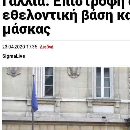
Γαλλία: Επιστροφή 
εθελοντική βάση κ
μάσκας
23.04.2020 17:35
Διεθνή
SigmaLive