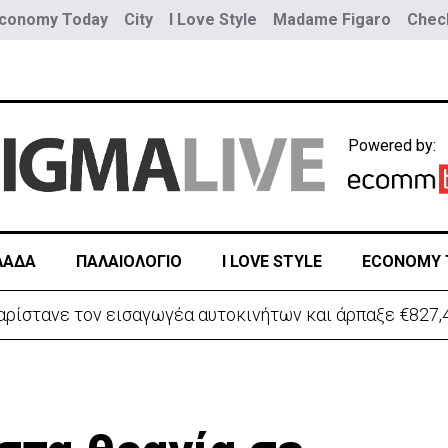
conomy Today
City
I Love Style
Madame Figaro
Check
Powered by:
ΛΑΔΑ
ΠΑΛΑΙΟΛΟΓΙΟ
I LOVE STYLE
ECONOMY 
ρίστανε τον εισαγωγέα αυτοκινήτων και άρπαξε €827,