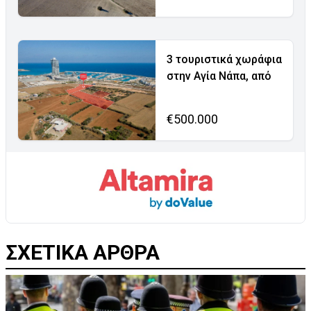
3 τουριστικά χωράφια
στην Αγία Νάπα, από
€500.000
ΣΧΕΤΙΚΑ ΑΡΘΡΑ