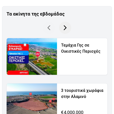
Τα ακίνητα της εβδομάδας
Τεμάχια Γης σε
Οικιστικές Περιοχές
3 τουριστικά χωράφια
στην Αλαμινό
€4.000.000