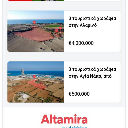
3 τουριστικά χωράφια
στην Αλαμινό
€4.000.000
3 τουριστικά χωράφια
στην Αγία Νάπα, από
€500.000