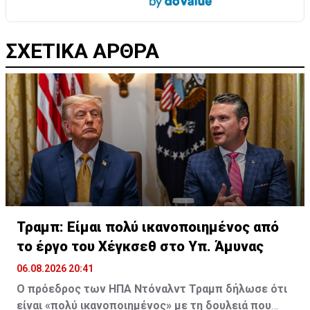
ΣΧΕΤΙΚΑ ΑΡΘΡΑ
Τραμπ: Είμαι πολύ ικανοποιημένος από
το έργο του Χέγκσεθ στο Υπ. Άμυνας
06.08.2026 20:41
Ο πρόεδρος των ΗΠΑ Ντόναλντ Τραμπ δήλωσε ότι
είναι «πολύ ικανοποιημένος» με τη δουλειά που