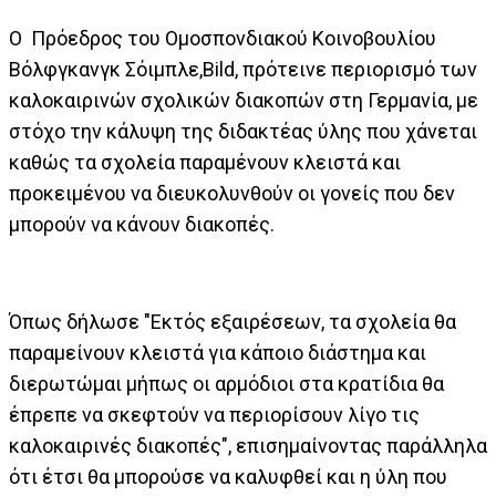
Ο Πρόεδρος του Ομοσπονδιακού Κοινοβουλίου
Βόλφγκανγκ Σόιμπλε,Bild, πρότεινε περιορισμό των
καλοκαιρινών σχολικών διακοπών στη Γερμανία, με
στόχο την κάλυψη της διδακτέας ύλης που χάνεται
καθώς τα σχολεία παραμένουν κλειστά και
προκειμένου να διευκολυνθούν οι γονείς που δεν
μπορούν να κάνουν διακοπές.
Όπως δήλωσε "Εκτός εξαιρέσεων, τα σχολεία θα
παραμείνουν κλειστά για κάποιο διάστημα και
διερωτώμαι μήπως οι αρμόδιοι στα κρατίδια θα
έπρεπε να σκεφτούν να περιορίσουν λίγο τις
καλοκαιρινές διακοπές", επισημαίνοντας παράλληλα
ότι έτσι θα μπορούσε να καλυφθεί και η ύλη που