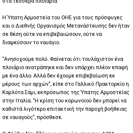
στα τέσσερα πλοιάρια.
Η Ύπατη Αρμοστεία του ΟΗΕ για τους πρόσφυγες
και ο Διεθνής Οργανισμός Μετανάστευσης δεν ήταν
σε θέση ούτε να επιβεβαιώσουν, ούτε να
διαψεύσουν το ναυάγιο.
"Ανησυχούμε πολύ. Φαίνεται ότι τουλάχιστον ένα
πλοιάριο ανατράπηκε και δεν υπάρχει πλέον επαφή
με ένα άλλο. Αλλά δεν έχουμε επιβεβαίωση εκ
μέρους των αρχών", είπε στο Γαλλικό Πρακτορείο η
Καρλότα Σάμι, εκπρόσωπος της Ύπατης Αρμοστείας
στην Ιταλία. "Η κρίση του κορωνοϊού δεν μπορεί να
καθιστά λιγότερο επιτακτική την παροχή βοήθειας
σε ναυαγούς", πρόσθεσε.