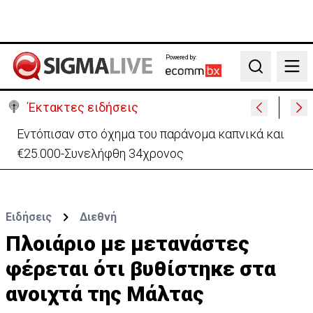
Powered by:
Search
Έκτακτες ειδήσεις
Κατάρρευση τμήματος του μεγαλύτερου
χρυσωρυχείου της Αιγύπτου – Νεκρός εργάτης
Ειδήσεις
Διεθνή
Πλοιάριο με μετανάστες
φέρεται ότι βυθίστηκε στα
ανοιχτά της Μάλτας