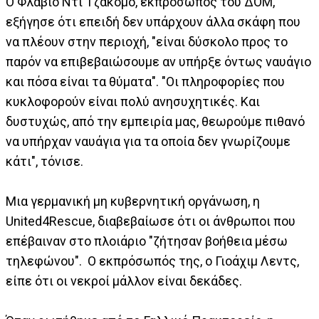
Ο Φλάβιο Ντι Τζάκομο, εκπρόσωπος του ΔΟΜ,
εξήγησε ότι επειδή δεν υπάρχουν άλλα σκάφη που
να πλέουν στην περιοχή, "είναι δύσκολο προς το
παρόν να επιβεβαιώσουμε αν υπήρξε όντως ναυάγιο
και πόσα είναι τα θύματα". "Οι πληροφορίες που
κυκλοφορούν είναι πολύ ανησυχητικές. Και
δυστυχώς, από την εμπειρία μας, θεωρούμε πιθανό
να υπήρχαν ναυάγια για τα οποία δεν γνωρίζουμε
κάτι", τόνισε.
Μια γερμανική μη κυβερνητική οργάνωση, η
United4Rescue, διαβεβαίωσε ότι οι άνθρωποι που
επέβαιναν στο πλοιάριο "ζήτησαν βοήθεια μέσω
τηλεφώνου". Ο εκπρόσωπός της, ο Γιοάχιμ Λεντς,
είπε ότι οι νεκροί μάλλον είναι δεκάδες.