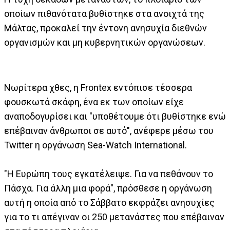
οποίων πιθανότατα βυθίστηκε στα ανοιχτά της
Μάλτας, προκαλεί την έντονη ανησυχία διεθνών
οργανισμών και μη κυβερνητικών οργανώσεων.
Νωρίτερα χθες, η Frontex εντόπισε τέσσερα
φουσκωτά σκάφη, ένα εκ των οποίων είχε
αναποδογυρίσει και "υποθέτουμε ότι βυθίστηκε ενώ
επέβαιναν άνθρωποι σε αυτό", ανέφερε μέσω του
Twitter η οργάνωση Sea-Watch International.
"Η Ευρώπη τους εγκατέλειψε. Για να πεθάνουν το
Πάσχα. Για άλλη μια φορά", πρόσθεσε η οργάνωση
αυτή η οποία από το Σάββατο εκφράζει ανησυχίες
για το τι απέγιναν οι 250 μετανάστες που επέβαιναν