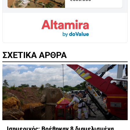
ΣΧΕΤΙΚΑ ΑΡΘΡΑ
Ισημερινός: Βρέθηκαν 8 διαμελισμένα