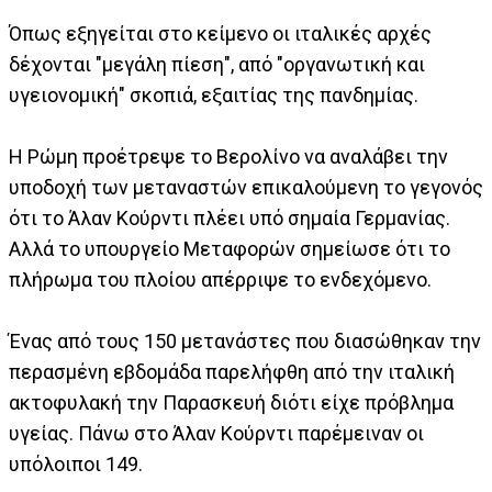
Όπως εξηγείται στο κείμενο οι ιταλικές αρχές
δέχονται "μεγάλη πίεση", από "οργανωτική και
υγειονομική" σκοπιά, εξαιτίας της πανδημίας.
Η Ρώμη προέτρεψε το Βερολίνο να αναλάβει την
υποδοχή των μεταναστών επικαλούμενη το γεγονός
ότι το Άλαν Κούρντι πλέει υπό σημαία Γερμανίας.
Αλλά το υπουργείο Μεταφορών σημείωσε ότι το
πλήρωμα του πλοίου απέρριψε το ενδεχόμενο.
Ένας από τους 150 μετανάστες που διασώθηκαν την
περασμένη εβδομάδα παρελήφθη από την ιταλική
ακτοφυλακή την Παρασκευή διότι είχε πρόβλημα
υγείας. Πάνω στο Άλαν Κούρντι παρέμειναν οι
υπόλοιποι 149.