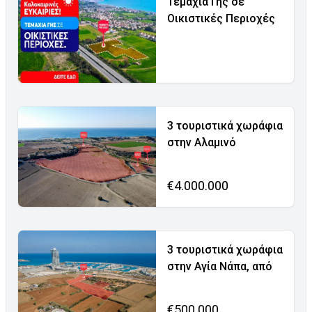
Τεμάχια Γης σε
Οικιστικές Περιοχές
3 τουριστικά χωράφια
στην Αλαμινό
€4.000.000
3 τουριστικά χωράφια
στην Αγία Νάπα, από
€500.000