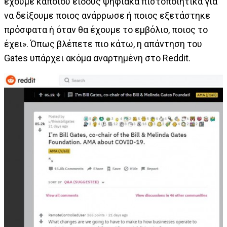
έχουμε κάποιου είδους ψηφιακά πιστοποιητικά για
να δείξουμε ποιος ανάρρωσε ή ποιος εξετάστηκε
πρόσφατα ή όταν θα έχουμε το εμβόλιο, ποιος το
έχει». Όπως βλέπετε πιο κάτω, η απάντηση του
Gates υπάρχει ακόμα αναρτημένη στο Reddit.