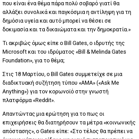
που είναι ένα θέμα πάρα πολύ σοβαρό γιατί θα
αλλάξει συνολικά και παγκόσμια η αντίληψη για τη
δημόσια υγεία και αυτό μπορεί να θέσει σε
δοκιμασία και τα δικαιώματα και την δημοκρατία.»
Τι ακριβώς όμως είπε ο Bill Gates, ο ιδρυτής της
Microsoft και του ιδρύματος «Bill & Melinda Gates
Foundation», για το θέμα;
Στις 18 Μαρτίου, ο Bill Gates συμμετείχε σε μια
διαδικτυακή συζήτηση τύπου «AMA» («Ask Me
Anything») για τον κορωνοϊό στην γνωστή
πλατφόρμα «Reddit».
Απαντώντας μια ερώτηση για το πως οι
επιχειρήσεις θα διατηρήσουν τα μέτρα «κοινωνικής
απόστασης», ο Gates είπε: «Στο τέλος θα πρέπει να