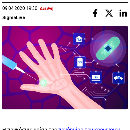
09.04.2020 19:30
Διεθνή
SigmaLive
Η παγκόσμια κρίση της
πανδημίας του κορωνοϊού