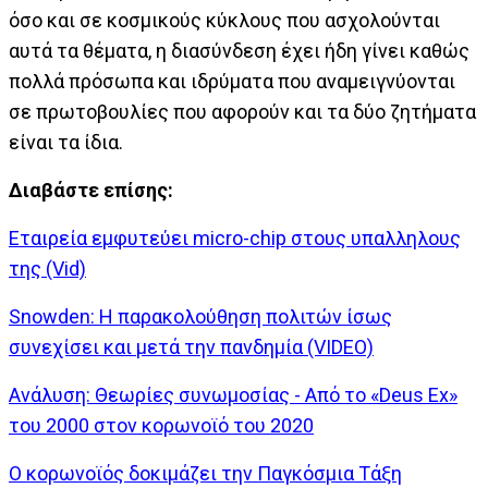
όσο και σε κοσμικούς κύκλους που ασχολούνται
αυτά τα θέματα, η διασύνδεση έχει ήδη γίνει καθώς
πολλά πρόσωπα και ιδρύματα που αναμειγνύονται
σε πρωτοβουλίες που αφορούν και τα δύο ζητήματα
είναι τα ίδια.
Διαβάστε επίσης:
Εταιρεία εμφυτεύει micro-chip στους υπαλληλους
της (Vid)
Snowden: Η παρακολούθηση πολιτών ίσως
συνεχίσει και μετά την πανδημία (VIDEO)
Ανάλυση: Θεωρίες συνωμοσίας - Από το «Deus Ex»
του 2000 στον κορωνοϊό του 2020
Ο κορωνοϊός δοκιμάζει την Παγκόσμια Τάξη