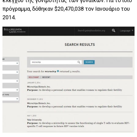
ελέγχου της γονιμότητας των γυναικών. Για το ίδιο
πρόγραμμα, δόθηκαν $20,470,038 τον Ιανουάριο του
2014.