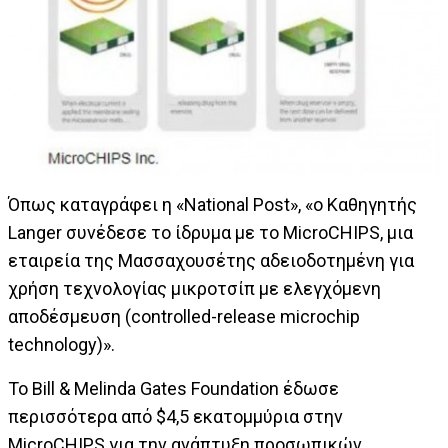
Όπως καταγράφει η «National Post», «ο Καθηγητής
Langer συνέδεσε το ίδρυμα με το MicroCHIPS, μια
εταιρεία της Μασσαχουσέτης αδειοδοτημένη για
χρήση τεχνολογίας μικροτσίπ με ελεγχόμενη
αποδέσμευση (controlled-release microchip
technology)».
Το Bill & Melinda Gates Foundation έδωσε
περισσότερα από $4,5 εκατομμύρια στην
MicroCHIPS για την ανάπτυξη προσωπικών