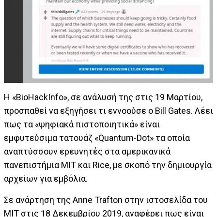
Η «BioHackInfo», σε ανάλυσή της στις 19 Μαρτίου,
προσπαθεί να εξηγήσει τι εννοούσε ο Bill Gates. Λέει
πως τα «ψηφιακά πιστοποιητικά» είναι
εμφυτεύσιμα τατουάζ «Quantum-Dot» τα οποία
αναπτύσσουν ερευνητές στα αμερικανικά
πανεπιστήμια MIT και Rice, με σκοπό την δημιουργία
αρχείων για εμβόλια.
Σε ανάρτηση της Anne Trafton στην ιστοσελίδα του
ΜΙΤ στις 18 Δεκεμβρίου 2019, αναφέρει πως είναι