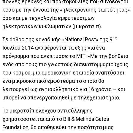
πολλές έρευνες και πρωτοβουλίες που συνδέονται
τόσο με την έννοια της «ηλεκτρονικής ταυτότητας»
όσο και με τεχνολογία εμφυτεύσιμων
ηλεκτρονικών κυκλωμάτων (μικροτσίπ).
ης
Σε άρθρο της καναδικής «National Post» της 9
Ιουλίου 2014 αναφέρονται τα εξής για ένα
πρόγραμμα που ανέπτυσσε το ΜΙΤ: «Με την βοήθεια
ενός από τους πιο γνωστούς δισεκατομμυριούχους
του κόσμου, μια αμερικανική εταιρεία αναπτύσσει
ένα μικροσκοπικό εμφύτευμα το οποίο θα
λειτουργεί ως αντισυλληπτικό για 16 χρόνια – και
μπορεί να απενεργοποιηθεί με τηλεχειριστήριο.
Το μικροτσίπ ελέγχου αντισύλληψης
χρηματοδοτείται από το Bill & Melinda Gates
Foundation, θα αποθηκεύει την ποσότητα μιας