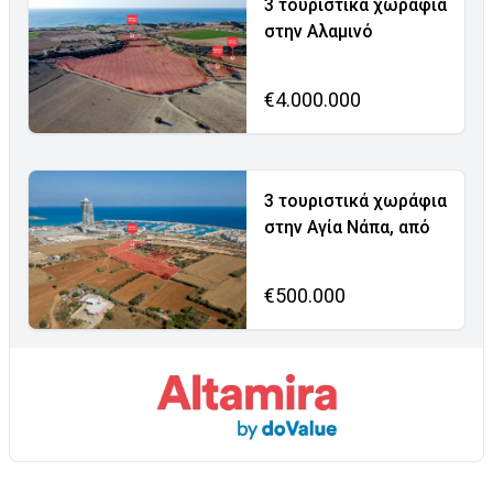
3 τουριστικά χωράφια
στην Αλαμινό
€4.000.000
3 τουριστικά χωράφια
στην Αγία Νάπα, από
€500.000