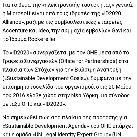
Για το θέμα της «ηλεκτρονικής ταυτότητας» γενικά,
η Microsoft είναι από τους ιδρυτές της «ID2020
Alliance», μαζί με τις συμβουλευτικές εταιρείες
Accenture και Ideo, την συμμαχία εμβολίων Gavi και
το Ίδρυμα Rockefeller.
Το «ID2020» συνεργάζεται με τον ΟΗΕ μέσα από το
Γραφείο Συνεργασιών (Office for Partnerships) στα
πλαίσια των Στόχων για την Βιώσιμη Ανάπτυξη
(«Sustainable Development Goals»). Σύμφωνα με την
επίσημη ιστοσελίδα του οργανισμού, στις 20 Μαΐου
του 2016 έλαβε χώρα στην Νέα Υόρκη μια σύνοδος
μεταξύ ΟΗΕ και «ID2020».
Να σημειωθεί πως στα πλαίσια της πρότασης για
«Sustainable Development Agenda» του ΟΗΕ υπάρχει
και η ομάδα «UN Legal Identity Expert Group» (UN