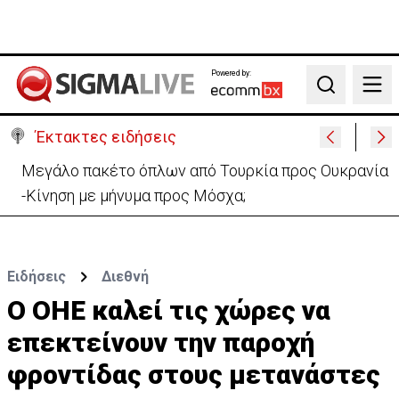
Powered by:
Search
Έκτακτες ειδήσεις
Μεγάλο πακέτο όπλων από Τουρκία προς Ουκρανία
-Κίνηση με μήνυμα προς Μόσχα;
Ειδήσεις
Διεθνή
Ο ΟΗΕ καλεί τις χώρες να
επεκτείνουν την παροχή
φροντίδας στους μετανάστες