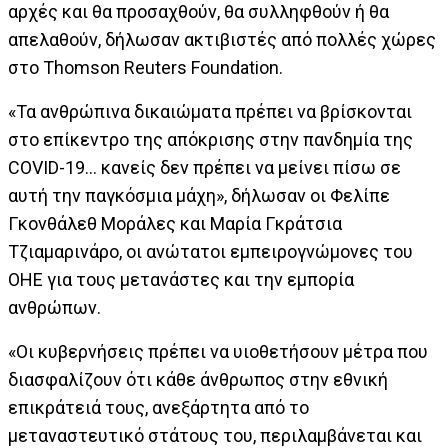
αρχές και θα προσαχθούν, θα συλληφθούν ή θα
απελαθούν, δήλωσαν ακτιβιστές από πολλές χώρες
στο Thomson Reuters Foundation.
«Τα ανθρώπινα δικαιώματα πρέπει να βρίσκονται
στο επίκεντρο της απόκρισης στην πανδημία της
COVID-19... κανείς δεν πρέπει να μείνει πίσω σε
αυτή την παγκόσμια μάχη», δήλωσαν οι Φελίπε
Γκονθάλεθ Μοράλες και Μαρία Γκράτσια
Τζιαμαρινάρο, οι ανώτατοι εμπειρογνώμονες του
ΟΗΕ για τους μετανάστες και την εμπορία
ανθρώπων.
«Οι κυβερνήσεις πρέπει να υιοθετήσουν μέτρα που
διασφαλίζουν ότι κάθε άνθρωπος στην εθνική
επικράτειά τους, ανεξάρτητα από το
μεταναστευτικό στάτους του, περιλαμβάνεται και