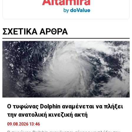
ΣΧΕΤΙΚΑ ΑΡΘΡΑ
Ο τυφώνας Dolphin αναμένεται να πλήξει
την ανατολική κινεζική ακτή
09.08.2026 13:46