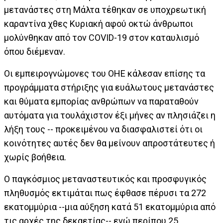
μετανάστες στη Μάλτα τέθηκαν σε υποχρεωτική
καραντίνα χθες Κυριακή αφού οκτώ άνθρωποι
μολύνθηκαν από τον COVID-19 στον καταυλισμό
όπου διέμεναν.
Οι εμπειρογνώμονες του ΟΗΕ κάλεσαν επίσης τα
προγράμματα στήριξης για ευάλωτους μετανάστες
και θύματα εμπορίας ανθρώπων να παραταθούν
αυτόματα για τουλάχιστον έξι μήνες αν πλησιάζει η
λήξη τους -- προκειμένου να διασφαλιστεί ότι οι
κοινότητες αυτές δεν θα μείνουν απροστάτευτες ή
χωρίς βοήθεια.
Ο παγκόσμιος μεταναστευτικός και προσφυγικός
πληθυσμός εκτιμάται πως έφθασε πέρυσι τα 272
εκατομμύρια --μια αύξηση κατά 51 εκατομμύρια από
τις αρχές της δεκαετίας-- ενώ περίπου 25