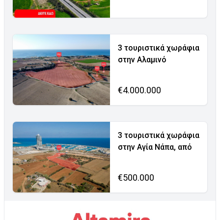
3 τουριστικά χωράφια
στην Αλαμινό
€4.000.000
3 τουριστικά χωράφια
στην Αγία Νάπα, από
€500.000