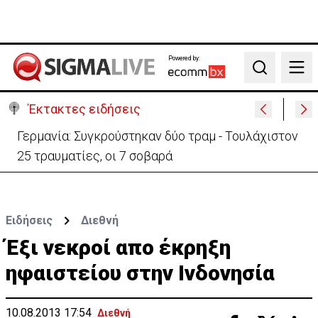
Powered by:
Search
Έκτακτες ειδήσεις
Αυτά είναι τα νέα Διοικητικά Συμβούλια των
Ημικρατικών Οργανισμών
Ειδήσεις
Διεθνή
Έξι νεκροί απο έκρηξη
ηφαιστείου στην Ινδονησία
10.08.2013 17:54
Διεθνή