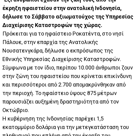
έκρηξη ηφαιστείου στην ανατολική Ινδονησία,
δήλωσε το Σάββατο αξιωματούχος της Υπηρεσίας
Διαχείρισης Καταστροφών της χώρας.
Πρόκειται για το ηφαίστειο Ροκατέντα, στο νησί
Πάλουε, στην επαρχία της Ανατολικής
Νουσατενγκάρα, δήλωσε ο εκπρόσωπος της
Εθνικής Υπηρεσίας Διαχείρισης Καταστροφών.
Σύμφωνα με τον ίδιο, περίπου 10.000 άνθρωποι ζουν
στην ζώνη του ηφαιστείου που κρίνεται επικίνδυνη
και περισσότεροι από 2.700 απομακρύνθηκαν από
την περιοχή. Το ηφαίστειο ύψους 875 μέτρων
παρουσιάζει αυξημένη δραστηριότητα από τον
Οκτώβριο.
Η κυβέρνηση της Ινδονησίας παρέχει 1,5
εκατομμύριο δολάρια για την μετεγκατάσταση του
πληθυσμού που επλήγη από την έκρηξη του