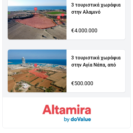
3 τουριστικά χωράφια
στην Αλαμινό
€4.000.000
3 τουριστικά χωράφια
στην Αγία Νάπα, από
€500.000