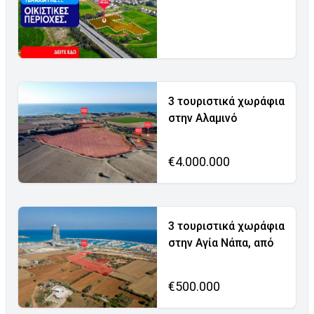
3 τουριστικά χωράφια
στην Αλαμινό
€4.000.000
3 τουριστικά χωράφια
στην Αγία Νάπα, από
€500.000