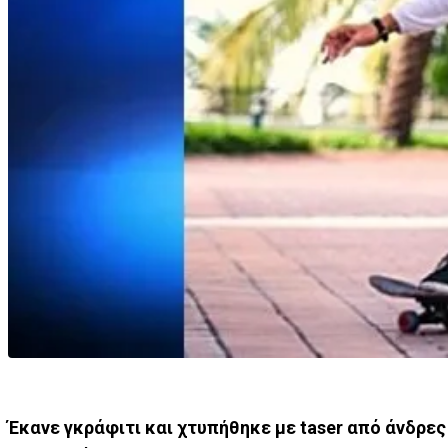
Έκανε γκράφιτι και χτυπήθηκε με taser από άνδρες