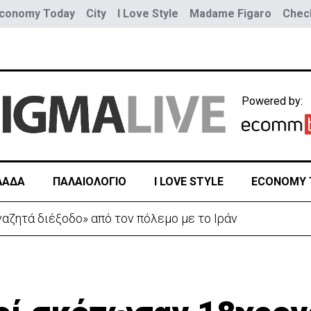
conomy Today
City
I Love Style
Madame Figaro
Check
Powered by:
ΛΑΔΑ
ΠΑΛΑΙΟΛΟΓΙΟ
I LOVE STYLE
ECONOMY 
αζητά διέξοδο» από τον πόλεμο με το Ιράν