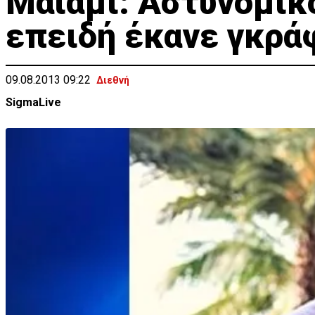
Μαϊάμι: Αστυνομικ
επειδή έκανε γκρά
09.08.2013 09:22
Διεθνή
SigmaLive