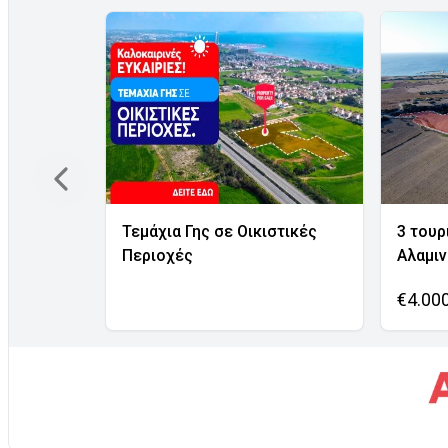
Τεμάχια Γης σε Οικιστικές
3 τουρ
Περιοχές
Αλαμι
€4.00