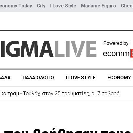
conomy Today
City
I Love Style
Madame Figaro
Check
Powered by:
ΛΑΔΑ
ΠΑΛΑΙΟΛΟΓΙΟ
I LOVE STYLE
ECONOMY 
ύο τραμ - Τουλάχιστον 25 τραυματίες, οι 7 σοβαρά