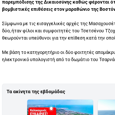
παρεμπόδισης της Δικαιοσύνης καθώς φέρονται ότ
βομβιστικές επιθέσεις στον μαραθώνιο της Βοστόν
Σύμφωνα με τις εισαγγελικές αρχές της Μασαχουσέτη
δύο, ήταν φίλοι και συμφοιτητές του Τσετσένου Τζο
θεωρούνται υπεύθυνοι για την επίθεση κατά την οπο
Με βάση το κατηγορητήριο οι δύο φοιτητές απομάκρυ
ηλεκτρονικό υπολογιστή από το δωμάτιο του Τσαρνά
Τα ακίνητα της εβδομάδας