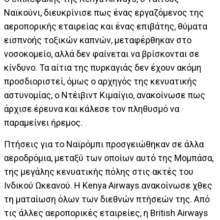
Ναϊκούνι, διευκρίνισε πως ένας εργαζόμενος της
αεροπορικής εταιρείας και ένας επιβάτης, θύματα
εισπνοής τοξικών καπνών, μεταφέρθηκαν στο
νοσοκομείο, αλλά δεν φαίνεται να βρίσκονται σε
κίνδυνο. Τα αίτια της πυρκαγιάς δεν έχουν ακόμη
προσδιοριστεί, όμως ο αρχηγός της κενυατικής
αστυνομίας, ο Ντέιβιντ Κιμαίγιο, ανακοίνωσε πως
άρχισε έρευνα και κάλεσε τον πληθυσμό να
παραμείνει ήρεμος.
Πτήσεις για το Ναϊρόμπι προσγειώθηκαν σε άλλα
αεροδρόμια, μεταξύ των οποίων αυτό της Μομπάσα,
της μεγάλης κενυατικής πόλης στις ακτές του
Ινδικού Ωκεανού. Η Kenya Airways ανακοίνωσε χθες
τη ματαίωση όλων των διεθνών πτήσεών της. Από
τις άλλες αεροπορικές εταιρείες, η British Airways