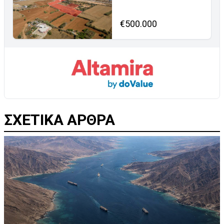
€500.000
ΣΧΕΤΙΚΑ ΑΡΘΡΑ