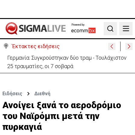
Powered by:
Search
Έκτακτες ειδήσεις
Αυτά είναι τα νέα Διοικητικά Συμβούλια των
Ημικρατικών Οργανισμών
Ειδήσεις
Διεθνή
Ανοίγει ξανά το αεροδρόμιο
του Ναϊρόμπι μετά την
πυρκαγιά