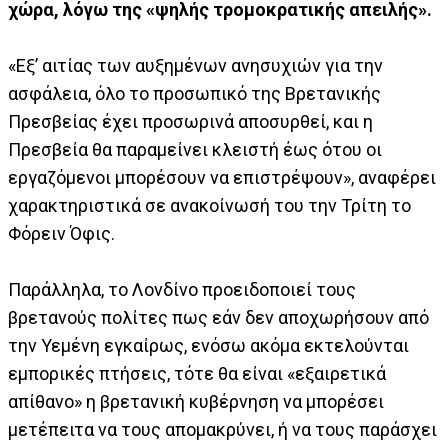
χώρα, λόγω της «ψηλής τρομοκρατικής απειλής».
«Εξ’ αιτίας των αυξημένων ανησυχιών για την
ασφάλεια, όλο το προσωπικό της Βρετανικής
Πρεσβείας έχει προσωρινά αποσυρθεί, και η
Πρεσβεία θα παραμείνει κλειστή έως ότου οι
εργαζόμενοι μπορέσουν να επιστρέψουν», αναφέρει
χαρακτηριστικά σε ανακοίνωσή του την Τρίτη το
Φόρειν Όφις.
Παράλληλα, το Λονδίνο προειδοποιεί τους
βρετανούς πολίτες πως εάν δεν αποχωρήσουν από
την Υεμένη εγκαίρως, ενόσω ακόμα εκτελούνται
εμπορικές πτήσεις, τότε θα είναι «εξαιρετικά
απίθανο» η βρετανική κυβέρνηση να μπορέσει
μετέπειτα να τους απομακρύνει, ή να τους παράσχει