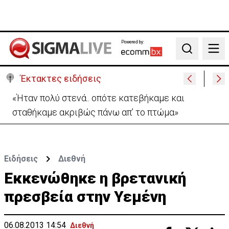
Powered by:
Search
Έκτακτες ειδήσεις
Σήμερα στο Ζακάκι το τελευταίο αντίο στον
17χρονο Μάριο-Γαβριήλ
Ειδήσεις
Διεθνή
Eκκενώθηκε η βρετανική
πρεσβεία στην Υεμένη
06.08.2013 14:54
Διεθνή