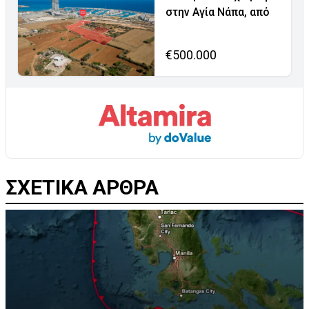
στην Αγία Νάπα, από
€500.000
ΣΧΕΤΙΚΑ ΑΡΘΡΑ