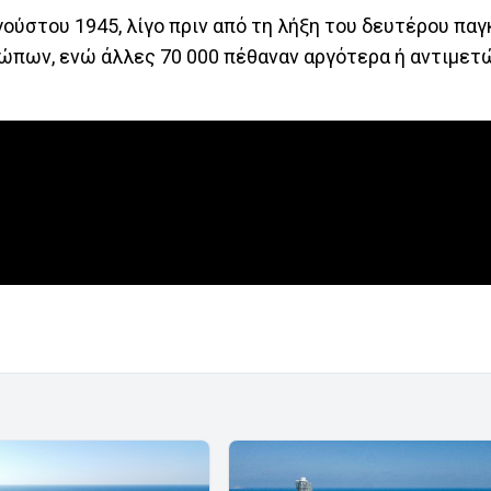
γούστου 1945, λίγο πριν από τη λήξη του δευτέρου πα
ρώπων, ενώ άλλες 70 000 πέθαναν αργότερα ή αντιμετ