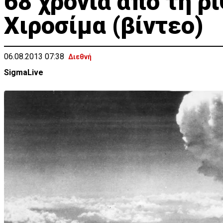
68 χρόνια από τη ρ
Χιροσίμα (βίντεο)
06.08.2013 07:38
Διεθνή
SigmaLive