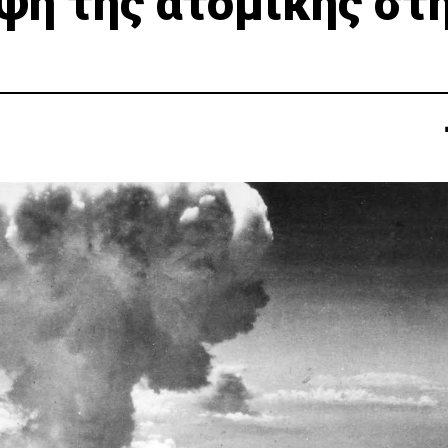
ίψη της ατομικής στ