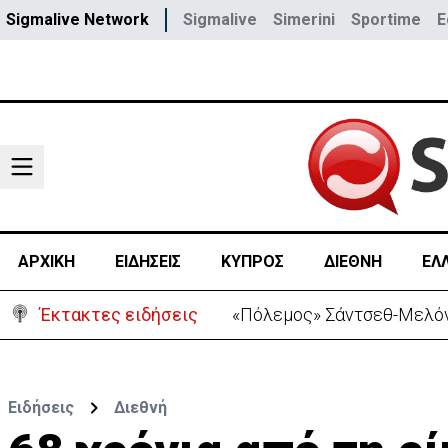
Sigmalive Network
Sigmalive
Simerini
Sportime
E
ΑΡΧΙΚΗ
ΕΙΔΗΣΕΙΣ
ΚΥΠΡΟΣ
ΔΙΕΘΝΗ
ΕΛ
Έκτακτες ειδήσεις
30 χρόνια από τις δολοφο
Ειδήσεις
Διεθνή