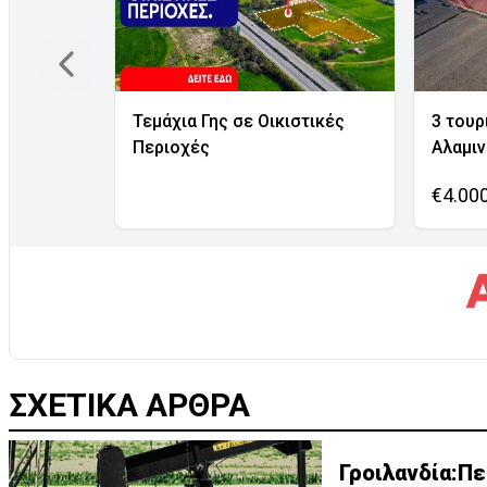
Τεμάχια Γης σε Οικιστικές
3 τουρ
Περιοχές
Αλαμι
€4.00
ΣΧΕΤΙΚΑ ΑΡΘΡΑ
Γροιλανδία:Πε