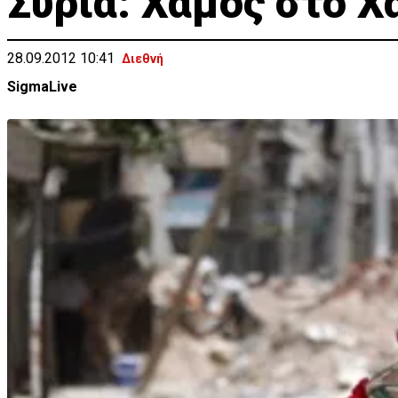
Συρία: Χαμός στο Χ
28.09.2012 10:41
Διεθνή
SigmaLive