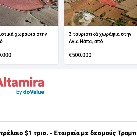
ιστικά χωράφια στην
3 τουριστικά χωράφια στην
νό
Αγία Νάπα, από
0.000
€500.000
τρέλαιο $1 τρισ. - Εταιρεία με δεσμούς Τραμπ