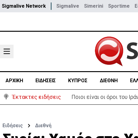
Sigmalive Network
Sigmalive
Simerini
Sportime
E
ΑΡΧΙΚΗ
ΕΙΔΗΣΕΙΣ
ΚΥΠΡΟΣ
ΔΙΕΘΝΗ
ΕΛ
Έκτακτες ειδήσεις
Υψηλές οι θερμοκρασίες μ
Ειδήσεις
Διεθνή