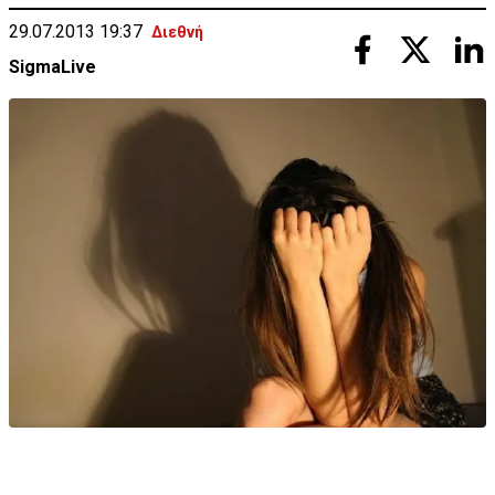
29.07.2013 19:37
Διεθνή
SigmaLive