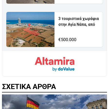
3 τουριστικά χωράφια
στην Αγία Νάπα, από
€500.000
ΣΧΕΤΙΚΑ ΑΡΘΡΑ