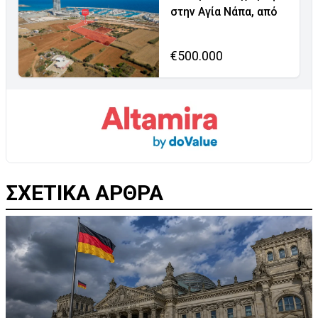
στην Αγία Νάπα, από
€500.000
ΣΧΕΤΙΚΑ ΑΡΘΡΑ