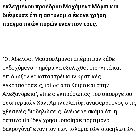
εκλεγμένου προέδρου Μοχάμεντ Μόρσι και
διέψευσε ότι η αστυνομία έκανε χρήση
πραγματικών πυρών εναντίον τους.
"Οι Αδελφοί Μουσουλμάνοι απέρριψαν κάθε
ενδεχόμενο η ημέρα να εξελιχθεί ειρηνικά και
επιδίωξαν να καταστρέψουν κρατικές
εγκαταστάσεις, ιδίως στο Κάιρο και στην
Αλεξάνδρεια", είπε ο εκπρόσωπος του υπουργείου
Εσωτερικών Χάνι Αμπντελατίφ, αναφερόμενος στις
χθεσινές διαδηλώσεις. Ανέφερε ακόμα ότι η
αστυνομία "δεν χρησιμοποίησε παρά μόνο
δακρυγόνα" εναντίον των ισλαμιστών διαδηλωτών.