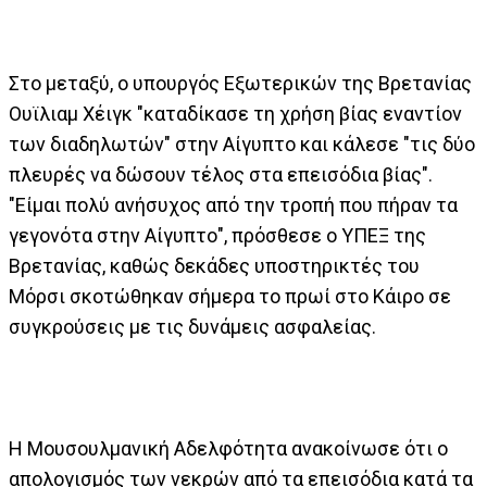
Στο μεταξύ, ο υπουργός Εξωτερικών της Βρετανίας
Ουϊλιαμ Χέιγκ "καταδίκασε τη χρήση βίας εναντίον
των διαδηλωτών" στην Αίγυπτο και κάλεσε "τις δύο
πλευρές να δώσουν τέλος στα επεισόδια βίας".
"Είμαι πολύ ανήσυχος από την τροπή που πήραν τα
γεγονότα στην Αίγυπτο", πρόσθεσε ο ΥΠΕΞ της
Βρετανίας, καθώς δεκάδες υποστηρικτές του
Μόρσι σκοτώθηκαν σήμερα το πρωί στο Κάιρο σε
συγκρούσεις με τις δυνάμεις ασφαλείας.
Η Μουσουλμανική Αδελφότητα ανακοίνωσε ότι ο
απολογισμός των νεκρών από τα επεισόδια κατά τα