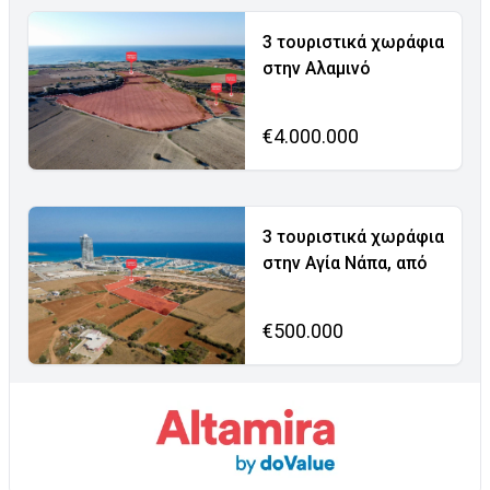
3 τουριστικά χωράφια
στην Αλαμινό
€4.000.000
3 τουριστικά χωράφια
στην Αγία Νάπα, από
€500.000