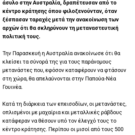
άσυλο στην Αυστραλία, δραπέτευσαν από το
κέντρο κράτησης όπου φιλοξενούνταν, όταν
ξέσπασαν ταραχές μετά την ανακοίνωση των
αρχών ότι θα σκληρύνουν τη μεταναστευτική
πολιτική τους.
Την Παρασκευή η Αυστραλία ανακοίνωσε ότι θα
κλείσει τα σύνορά της για τους παράνομους
μετανάστες που, εφόσον καταφέρουν να φτάσουν
στη χώρα, θα απελαύνονται στην Παπούα-Νέα
Γουινέα.
Κατά τη διάρκεια των επεισοδίων, οι μετανάστες,
οπλισμένοι με μαχαίρια και μεταλλικές ράβδους
κατάφεραν να θέσουν υπό τον έλεγχό τους το
κέντρο κράτησης. Περίπου οι μισοί από τους 500