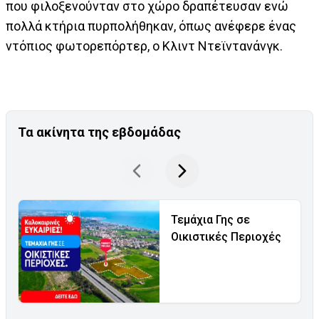
που φιλοξενούνταν στο χώρο δραπέτευσαν ενώ
πολλά κτήρια πυρπολήθηκαν, όπως ανέφερε ένας
ντόπιος φωτορεπόρτερ, ο Κλιντ Ντεϊντανάνγκ.
Τα ακίνητα της εβδομάδας
Τεμάχια Γης σε
Οικιστικές Περιοχές