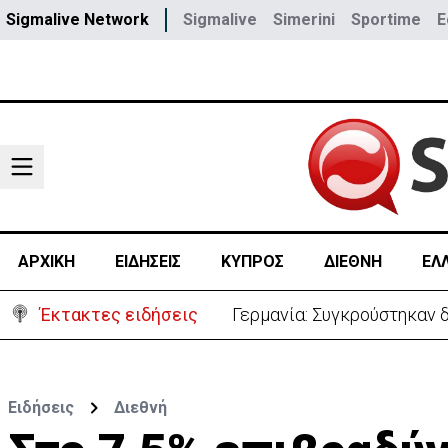
Sigmalive Network
Sigmalive
Simerini
Sportime
E
ΑΡΧΙΚΗ
ΕΙΔΗΣΕΙΣ
ΚΥΠΡΟΣ
ΔΙΕΘΝΗ
ΕΛ
Έκτακτες ειδήσεις
Αυτά είναι τα νέα Διοικη
Ειδήσεις
Διεθνή