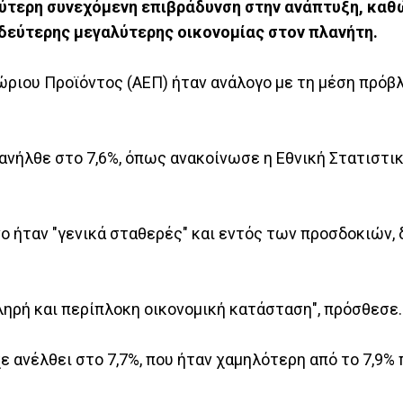
ύτερη συνεχόμενη επιβράδυνση στην ανάπτυξη, καθ
ς δεύτερης μεγαλύτερης οικονομίας στον πλανήτη.
ώριου Προϊόντος (ΑΕΠ) ήταν ανάλογο με τη μέση πρόβ
ανήλθε στο 7,6%, όπως ανακοίνωσε η Εθνική Στατιστι
νο ήταν "γενικά σταθερές" και εντός των προσδοκιών,
ηρή και περίπλοκη οικονομική κατάσταση", πρόσθεσε.
 ανέλθει στο 7,7%, που ήταν χαμηλότερη από το 7,9% 