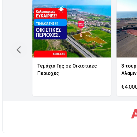
Τεμάχια Γης σε Οικιστικές
3 τουρ
Περιοχές
Αλαμι
€4.00