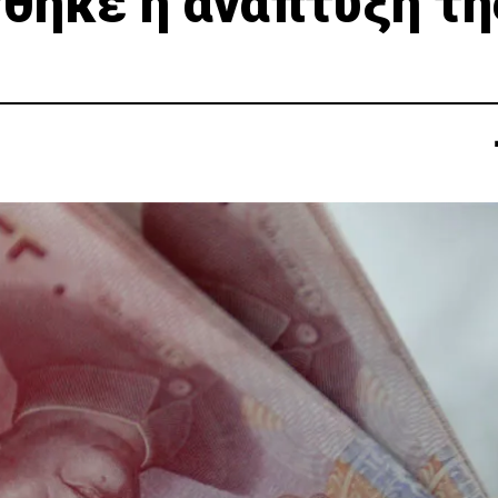
νθηκε η ανάπτυξη τη