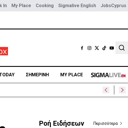
 In
My Place
Cooking
Sigmalive English
JobsCyprus
Sear
TODAY
ΣΗΜΕΡΙΝΗ
MY PLACE
Ροή Ειδήσεων
Περισσότερα