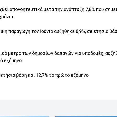
χθεί απογοητευτικά μετά την ανάπτυξη 7,8% που σημε
χρόνια.
ική παραγωγή τον Ιούνιο αυξήθηκε 8,9%, σε ετήσια βάσ
ασικό μέτρο των δημοσίων δαπανών για υποδομές, αυξή
ό εξάμηνο.
 ετήσια βάση και 12,7% το πρώτο εξάμηνο.