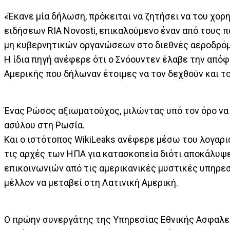
«Έκανε μία δήλωση, πρόκειται να ζητήσει να του χορ
ειδήσεων RIA Novosti, επικαλούμενο έναν από τους 
μη κυβερνητικών οργανώσεων στο διεθνές αεροδρόμ
Η ίδια πηγή ανέφερε ότι ο Σνόουντεν έλαβε την απόφ
Αμερικής που δήλωναν έτοιμες να τον δεχθούν και τ
Ένας Ρώσος αξιωματούχος, μιλώντας υπό τον όρο να 
ασύλου στη Ρωσία.
Και ο ιστότοπος WikiLeaks ανέφερε μέσω του λογαρια
τις αρχές των ΗΠΑ για κατασκοπεία διότι αποκάλυψ
επικοινωνιών από τις αμερικανικές μυστικές υπηρεσ
μέλλον να μεταβεί στη Λατινική Αμερική.
Ο πρώην συνεργάτης της Υπηρεσίας Εθνικής Ασφαλε