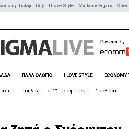
conomy Today
City
I Love Style
Madame Figaro
Check
Powered by:
ΛΑΔΑ
ΠΑΛΑΙΟΛΟΓΙΟ
I LOVE STYLE
ECONOMY 
ύο τραμ - Τουλάχιστον 25 τραυματίες, οι 7 σοβαρά