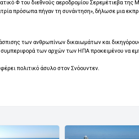
τικό Φ του διεθνούς αεροδρομίου Σερεμέτιεβα της Μ
εκατρία πρόσωπα πήγαν τη συνάντηση», δήλωσε μια εκ
άσπισης των ανθρωπίνων δικαιωμάτων και δικηγόρους
η συμπεριφορά των αρχών των ΗΠΑ προκειμένου να εμ
σφέρει πολιτικό άσυλο στον Σνόουντεν.