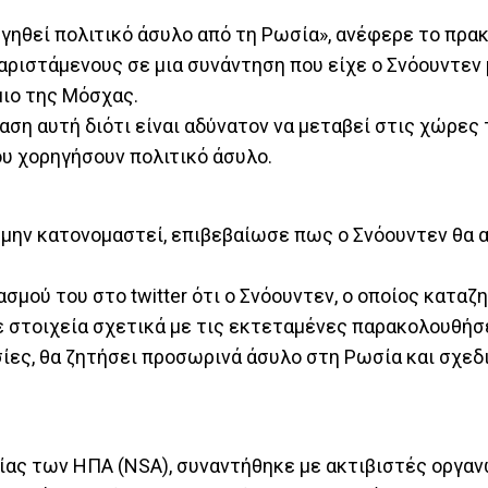
ηγηθεί πολιτικό άσυλο από τη Ρωσία», ανέφερε το πρα
παριστάμενους σε μια συνάντηση που είχε ο Σνόουντεν
ιο της Μόσχας.
αση αυτή διότι είναι αδύνατον να μεταβεί στις χώρες 
ου χορηγήσουν πολιτικό άσυλο.
μην κατονομαστεί, επιβεβαίωσε πως ο Σνόουντεν θα α
σμού του στο twitter ότι ο Σνόουντεν, ο οποίος καταζ
ε στοιχεία σχετικά με τις εκτεταμένες παρακολουθήσ
ίες, θα ζητήσει προσωρινά άσυλο στη Ρωσία και σχεδ
ίας των ΗΠΑ (NSA), συναντήθηκε με ακτιβιστές οργ