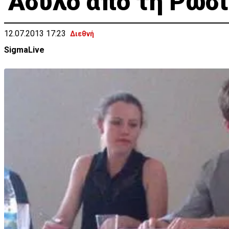
'Ασυλο από τη Ρωσί
12.07.2013 17:23
Διεθνή
SigmaLive