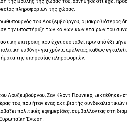
αση της Βουλής της χώρας του, αρνήθηκε ότι έχει πρ
ηρεσίας πληροφοριών της χώρας.
ρωθυπουργός του Λουξεμβούργου, ο μακροβιότερος δ
σε την υποστήριξη των κοινωνικών εταίρων του συνα
στική επιτροπή, που έχει συσταθεί πριν από έξι μήνε
πολιτική ευθύνη» για χρόνια αμέλειας, καθώς εγκαλείτ
ητήματα της υπηρεσίας πληροφοριών.
του Λουξεμβούργου, Ζαν Κλοντ Γιούνκερ, «εκτέθηκε» σ
ατέρας του, που ήταν ένας ακτιβιστής συνδικαλιστικώ
διαβάζει πολιτικές εφημερίδες, συμβάλλοντας στη δι
ν Ευρωπαϊκή Ένωση.