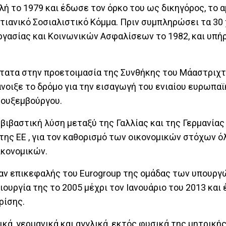
λή το 1979 και έδωσε τον όρκο του ως δικηγόρος, το
στιανικό Σοσιαλιστικό Κόμμα. Πριν συμπληρώσει τα 30 
ργασίας και Κοινωνικών Ασφαλίσεων το 1982, και υπή
ύτατα στην προετοιμασία της Συνθήκης του Μάαστριχτ
νοιξε το δρόμο για την εισαγωγή του ενιαίου ευρωπα
Λουξεμβούργου.
μβιβαστική λύση μεταξύ της Γαλλίας και της Γερμανίας 
της ΕΕ , για τον καθορισμό των οικονομικών στόχων 
ικονομικών.
ταν επικεφαλής του Eurogroup της ομάδας των υπουργ
υργία της το 2005 μέχρι τον Ιανουάριο του 2013 και 
ρίσης.
λικά, γερμανικά και αγγλικά, εκτός φυσικά της μητρική