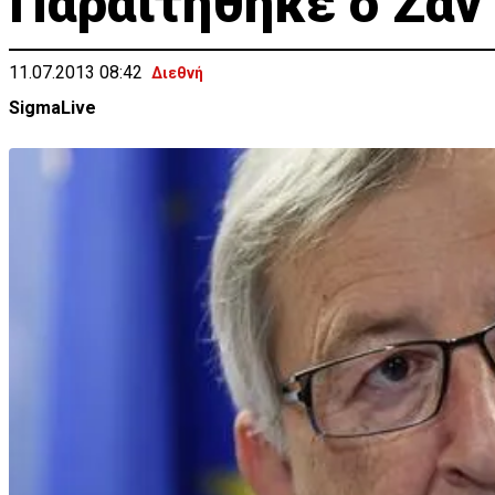
Παραιτήθηκε ο Ζαν 
11.07.2013 08:42
Διεθνή
SigmaLive