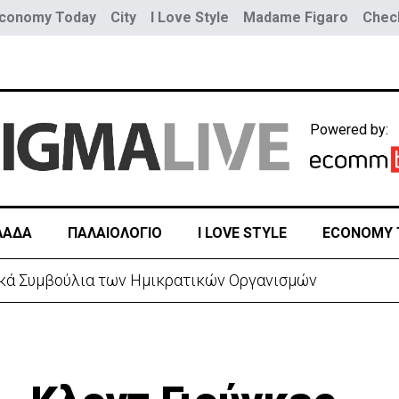
conomy Today
City
I Love Style
Madame Figaro
Check
Powered by:
ΛΑΔΑ
ΠΑΛΑΙΟΛΟΓΙΟ
I LOVE STYLE
ECONOMY 
τικά Συμβούλια των Ημικρατικών Οργανισμών