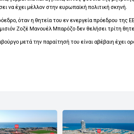
ει να έχει μέλλον στην ευρωπαϊκή πολιτική σκηνή.
όεδρο, όταν η θητεία του εν ενεργεία πρόεδρου της Ε
ομισιόν Ζοζέ Μανουέλ Μπαρόζο δεν θελήσει τρίτη θητε
μβούργο μετά την παραίτησή του είναι αβέβαιη έχει ο