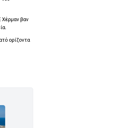
Ε Χέρμαν βαν
ία.
ρατό ορίζοντα