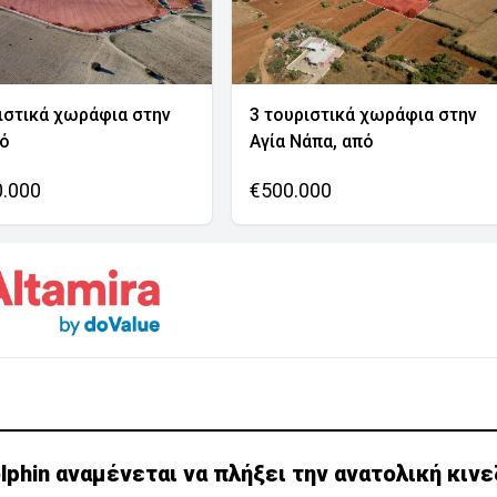
ιστικά χωράφια στην
3 τουριστικά χωράφια στην
νό
Αγία Νάπα, από
0.000
€500.000
phin αναμένεται να πλήξει την ανατολική κινε