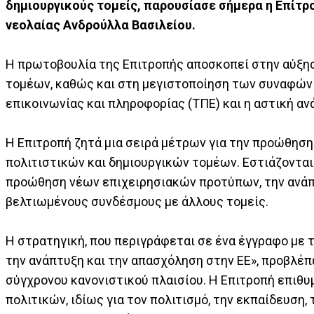
δημιουργικούς τομείς, παρουσίασε σήμερα η Επίτρ
νεολαίας Ανδρούλλα Βασιλείου.
Η πρωτοβουλία της Επιτροπής αποσκοπεί στην αύξη
τομέων, καθώς και στη μεγιστοποίηση των συναφών ο
επικοινωνίας και πληροφορίας (ΤΠΕ) και η αστική αν
Η Επιτροπή ζητά μια σειρά μέτρων για την προώθη
πολιτιστικών και δημιουργικών τομέων. Εστιάζοντα
προώθηση νέων επιχειρησιακών προτύπων, την ανάπτ
βελτιωμένους συνδέσμους με άλλους τομείς.
Η στρατηγική, που περιγράφεται σε ένα έγγραφο με
την ανάπτυξη και την απασχόληση στην ΕΕ», προβλέπ
σύγχρονου κανονιστικού πλαισίου. Η Επιτροπή επιθυ
πολιτικών, ιδίως για τον πολιτισμό, την εκπαίδευση, 