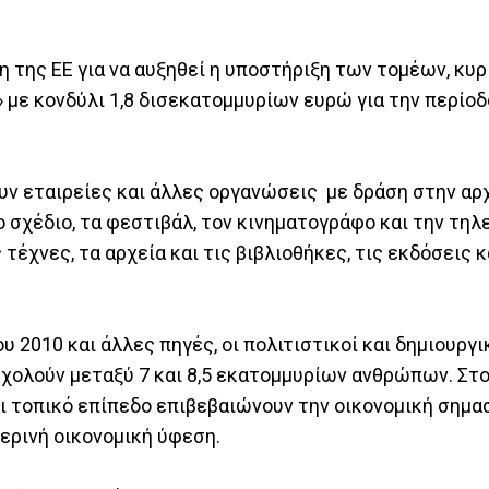
η της ΕΕ για να αυξηθεί η υποστήριξη των τομέων, κυ
με κονδύλι 1,8 δισεκατομμυρίων ευρώ για την περίοδ
ουν εταιρείες και άλλες οργανώσεις με δράση στην αρ
ο σχέδιο, τα φεστιβάλ, τον κινηματογράφο και την τηλ
τέχνες, τα αρχεία και τις βιβλιοθήκες, τις εκδόσεις κ
2010 και άλλες πηγές, οι πολιτιστικοί και δημιουργι
σχολούν μεταξύ 7 και 8,5 εκατομμυρίων ανθρώπων. Στο
ι τοπικό επίπεδο επιβεβαιώνουν την οικονομική σημα
ερινή οικονομική ύφεση.