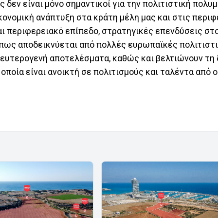
ς δεν είναι μόνο σημαντικοί για την πολιτιστική πολυ
κονομική ανάπτυξη στα κράτη μέλη μας και στις περιφ
και περιφερειακό επίπεδο, στρατηγικές επενδύσεις στ
πως αποδεικνύεται από πολλές ευρωπαϊκές πολιτιστ
δευτερογενή αποτελέσματα, καθώς και βελτιώνουν τη 
 οποία είναι ανοικτή σε πολιτισμούς και ταλέντα από 