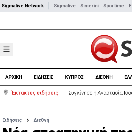
Sigmalive Network
Sigmalive
Simerini
Sportime
E
ΑΡΧΙΚΗ
ΕΙΔΗΣΕΙΣ
ΚΥΠΡΟΣ
ΔΙΕΘΝΗ
ΕΛ
Έκτακτες ειδήσεις
Μεγάλο πακέτο όπλων από 
Ειδήσεις
Διεθνή