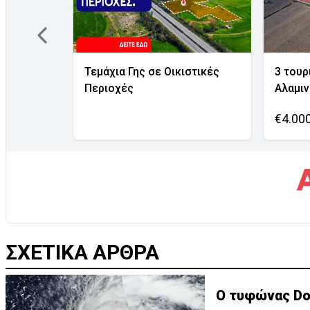
Τεμάχια Γης σε Οικιστικές
3 τουρ
Περιοχές
Αλαμι
€4.00
ΣΧΕΤΙΚΑ ΑΡΘΡΑ
Ο τυφώνας Dol