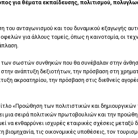
οπος για θέματα εκπαίδευσης, πολιτισμού, πολυγλω
ση του ανταγωνισμού και του δυναμικού εξαγωγής αυ
φελών για άλλους τομείς, όπως η καινοτομία, οι τεχ
άπλαση.
ση των σωστών συνθηκών που θα συνέβαλαν στην άνθη
ι στην ανάπτυξη δεξιοτήτων, την πρόσβαση στη χρημα
υξη ακροατηρίου, την πρόσβαση στις διεθνείς αγορές
 τίτλο «Προώθηση των πολιτιστικών και δημιουργικών
ει μια σειρά πολιτικών πρωτοβουλιών και την προώθ
μεί να ενθαρρύνει ισχυρές εταιρικές σχέσεις μεταξύ
τη βιομηχανία, τις οικονομικές υποθέσεις, τον τουρισμ