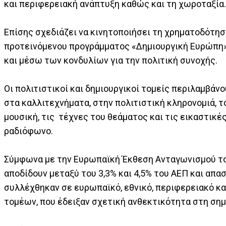
και περιφερειακή ανάπτυξη καθώς και τη χωροταξία.
Επίσης σχεδιάζει να κινητοποιήσει τη χρηματοδότησ
προτεινόμενου προγράμματος «Δημιουργική Ευρώπη» 
και μέσω των κονδυλίων για την πολιτική συνοχής.
Οι πολιτιστικοί και δημιουργικοί τομείς περιλαμβάν
στα καλλιτεχνήματα, στην πολιτιστική κληρονομιά, τ
μουσική, τις τέχνες του θεάματος και τις εικαστικές 
ραδιόφωνο.
Σύμφωνα με την Ευρωπαϊκή Έκθεση Ανταγωνισμού του 
αποδίδουν μεταξύ του 3,3% και 4,5% του ΑΕΠ και απα
συλλέχθηκαν σε ευρωπαϊκό, εθνικό, περιφερειακό κα
τομέων, που έδειξαν σχετική ανθεκτικότητα στη σημ