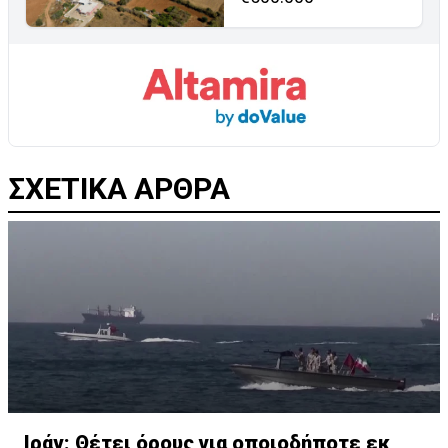
ΣΧΕΤΙΚΑ ΑΡΘΡΑ
Ιράν: Θέτει όρους για οποιοδήποτε εκ