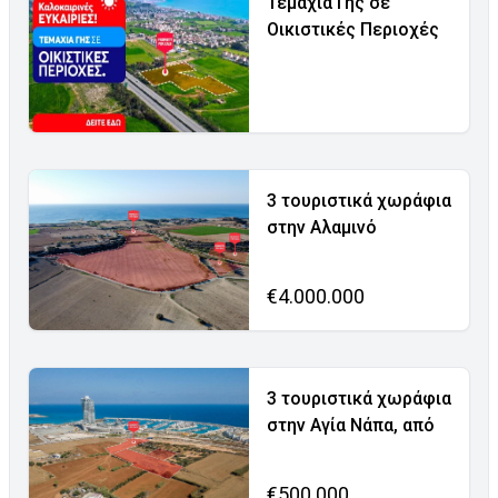
Τεμάχια Γης σε
Οικιστικές Περιοχές
3 τουριστικά χωράφια
στην Αλαμινό
€4.000.000
3 τουριστικά χωράφια
στην Αγία Νάπα, από
€500.000