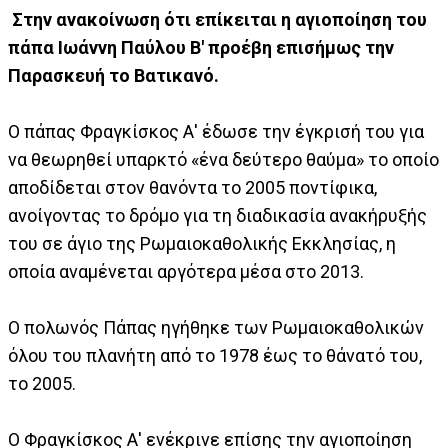
Στην ανακοίνωση ότι επίκειται η αγιοποίηση του
πάπα Ιωάννη Παύλου Β' προέβη επισήμως την
Παρασκευή το Βατικανό.
Ο πάπας Φραγκίσκος Α' έδωσε την έγκρισή του για
να θεωρηθεί υπαρκτό «ένα δεύτερο θαύμα» το οποίο
αποδίδεται στον θανόντα το 2005 ποντίφικα,
ανοίγοντας το δρόμο για τη διαδικασία ανακήρυξής
του σε άγιο της Ρωμαιοκαθολικής Εκκλησίας, η
οποία αναμένεται αργότερα μέσα στο 2013.
Ο πολωνός Πάπας ηγήθηκε των Ρωμαιοκαθολικών
όλου του πλανήτη από το 1978 έως το θάνατό του,
το 2005.
Ο Φραγκίσκος Α' ενέκρινε επίσης την αγιοποίηση