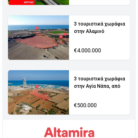
3 τουριστικά χωράφια
στην Αλαμινό
€4.000.000
3 τουριστικά χωράφια
στην Αγία Νάπα, από
€500.000