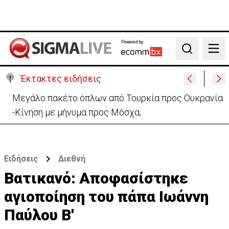
Powered by:
Search
Έκτακτες ειδήσεις
Μεγάλο πακέτο όπλων από Τουρκία προς Ουκρανία
-Κίνηση με μήνυμα προς Μόσχα;
Ειδήσεις
Διεθνή
Βατικανό: Αποφασίστηκε
αγιοποίηση του πάπα Ιωάννη
Παύλου Β'