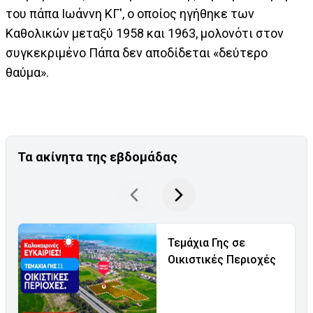
του πάπα Ιωάννη ΚΓ', ο οποίος ηγήθηκε των
Καθολικών μεταξύ 1958 και 1963, μολονότι στον
συγκεκριμένο Πάπα δεν αποδίδεται «δεύτερο
θαύμα».
Τα ακίνητα της εβδομάδας
Τεμάχια Γης σε
Οικιστικές Περιοχές